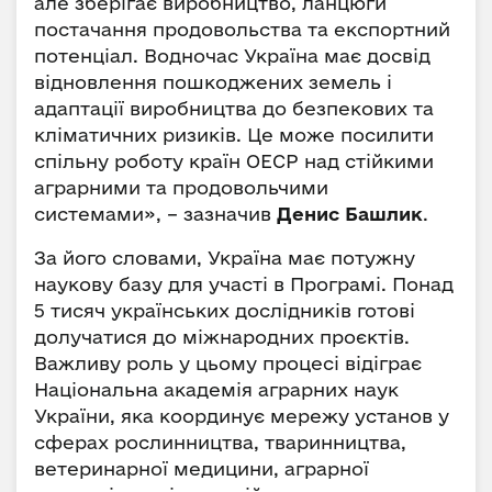
але зберігає виробництво, ланцюги
постачання продовольства та експортний
потенціал. Водночас Україна має досвід
відновлення пошкоджених земель і
адаптації виробництва до безпекових та
кліматичних ризиків. Це може посилити
спільну роботу країн ОЕСР над стійкими
аграрними та продовольчими
системами», – зазначив
Денис Башлик
.
За його словами, Україна має потужну
наукову базу для участі в Програмі. Понад
5 тисяч українських дослідників готові
долучатися до міжнародних проєктів.
Важливу роль у цьому процесі відіграє
Національна академія аграрних наук
України, яка координує мережу установ у
сферах рослинництва, тваринництва,
ветеринарної медицини, аграрної