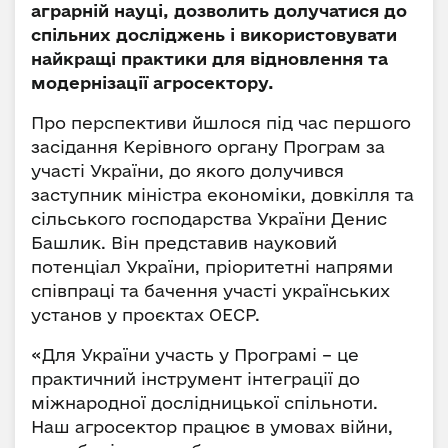
аграрній науці, дозволить долучатися до
спільних досліджень і використовувати
найкращі практики для відновлення та
модернізації агросектору.
Про перспективи йшлося під час першого
засідання Керівного органу Програм за
участі України, до якого долучився
заступник міністра економіки, довкілля та
сільського господарства України Денис
Башлик. Він представив науковий
потенціал України, пріоритетні напрями
співпраці та бачення участі українських
установ у проєктах ОЕСР.
«Для України участь у Програмі – це
практичний інструмент інтеграції до
міжнародної дослідницької спільноти.
Наш агросектор працює в умовах війни,