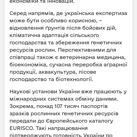
економіки та інновацій.
Серед напрямів, де українська експертиза
може бути особливо корисною, –
відновлення ґрунтів після бойових дій,
кліматична адаптація сільського
господарства та збереження генетичних
ресурсів рослин. Перспективними для
співпраці також є ветеринарна медицина,
біоекономіка, сучасна переробка аграрної
продукції, аквакультура, лісове
господарство та біотехнології.
Наукові установи України вже працюють у
міжнародних системах обміну даними.
Зокрема, понад 107 тисяч паспортів
зразків рослинних генетичних ресурсів
передали до Європейського каталогу
EURISCO. Такі напрацювання
підтверджують готовність України до