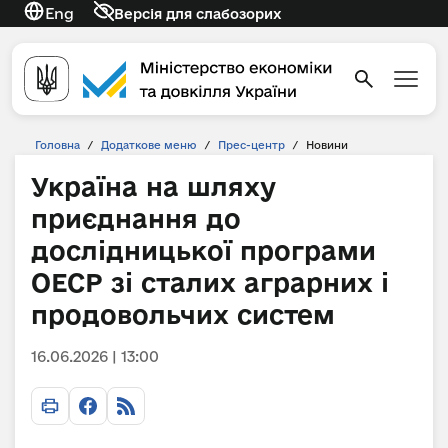
Eng
Версія для слабозорих
Головна
/
Додаткове меню
/
Прес-центр
/
Новини
Україна на шляху
приєднання до
дослідницької програми
ОЕСР зі сталих аграрних і
продовольчих систем
16.06.2026 | 13:00