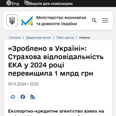
Eng
Версія для слабозорих
Головна
/
Додаткове меню
/
Прес-центр
/
Новини
«Зроблено в Україні»:
Страхова відповідальність
ЕКА у 2024 році
перевищила 1 млрд грн
07.11.2024 | 12:33
Експортно-кредитне агентство взяло на