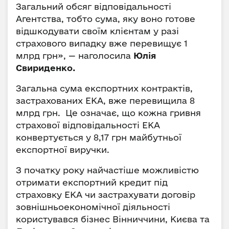
Загальний обсяг відповідальності
Агентства, тобто сума, яку воно готове
відшкодувати своїм клієнтам у разі
страхового випадку вже перевищує 1
млрд грн», — наголосила
Юлія
Свириденко.
Загальна сума експортних контрактів,
застрахованих ЕКА, вже перевищила 8
млрд грн. Це означає, що кожна гривня
страхової відповідальності ЕКА
конвертується у 8,17 грн майбутньої
експортної виручки.
З початку року найчастіше можливістю
отримати експортний кредит під
страховку ЕКА чи застрахувати договір
зовнішньоекономічної діяльності
користувався бізнес Вінниччини, Києва та