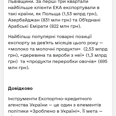
Львівщини. За перші три квартали
найбільше клієнти ЕКА експортували в
такі країни, як Польща (1,53 млрд грн),
Азербайджан (831 млн грн) та Об’єднані
Арабські Емірати (822 млн грн).
Найбільш популярні товарні позиції
експорту за дев’ять місяців цього року —
«молоко та молочні продукти» (2,53 млрд
грн), «деревина та вироби з неї» (1,3 млрд
грн) та «продукти переробки овочів» (695
млн грн).
Довідково
Інструменти Експортно-кредитного
агенства України — це один з елементів
політики «Зроблено в Україні». Її мета —