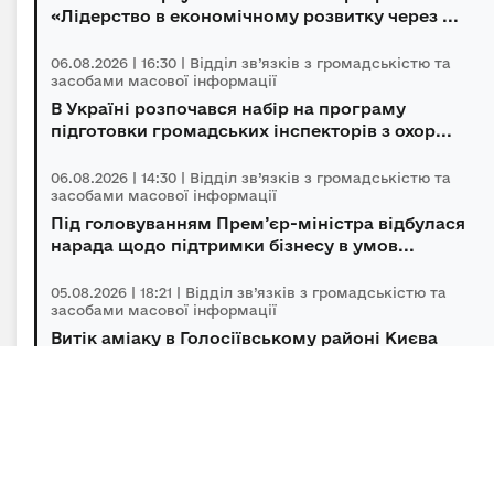
«Лідерство в економічному розвитку через ...
06.08.2026 | 16:30 | Відділ зв’язків з громадськістю та
засобами масової інформації
В Україні розпочався набір на програму
підготовки громадських інспекторів з охор...
06.08.2026 | 14:30 | Відділ зв’язків з громадськістю та
засобами масової інформації
Під головуванням Прем’єр-міністра відбулася
нарада щодо підтримки бізнесу в умов...
05.08.2026 | 18:21 | Відділ зв’язків з громадськістю та
засобами масової інформації
Витік аміаку в Голосіївському районі Києва
оперативно локалізований, повторної з...
05.08.2026 | 15:45 | Відділ зв’язків з громадськістю та
засобами масової інформації
Підсумки гуманітарного розмінування за
липень