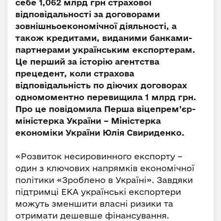
себе 1,062 млрд грн страхової
відповідальності за договорами
зовнішньоекономічної діяльності, а
також кредитами, виданими банками-
партнерами українським експортерам.
Це перший за історію агентства
прецедент, коли страхова
відповідальність по діючих договорах
одномоментно перевищила 1 млрд грн.
Про це повідомила Перша віцепрем’єр-
міністерка України – Міністерка
економіки України Юлія Свириденко.
«Розвиток несировинного експорту –
один з ключових напрямків економічної
політики «Зроблено в Україні». Завдяки
підтримці ЕКА українські експортери
можуть зменшити власні ризики та
отримати дешевше фінансування.