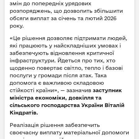
змін до попередніх урядових
розпоряджень, що дозволить збільшити
обсяги виплат за січень та лютий 2026
року.
«Це рішення дозволяє підтримати людей,
які працюють у найскладніших умовах і
забезпечують відновлення критичної
інфраструктури. Йдеться про тих, хто
щоденно повертає світло, тепло і базові
послуги у громади після атак. Така
допомога є важливою складовою
стійкості країни», — зазначив
заступник
міністра економіки, довкілля та
сільського господарства України Віталій
Кіндратів.
Реалізація рішення забезпечить
своєчасну виплату матеріальної допомоги