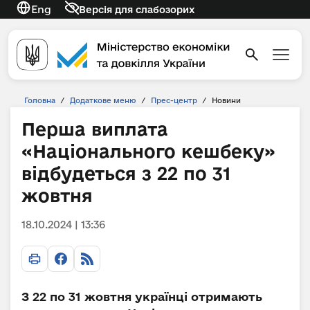
Eng
Версія для слабозорих
Головна
/
Додаткове меню
/
Прес-центр
/
Новини
Перша виплата
«Національного кешбеку»
відбудеться з 22 по 31
жовтня
18.10.2024 | 13:36
З 22 по 31 жовтня українці отримають