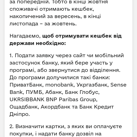
за попередній. Тобто в кінці жовтня
споживачі отримають кешбек,
накопичений за вересень, в кінці
листопада – за жовтень.
Нагадаємо,
щоб отримувати кешбек від
держави необхідно:
1. Подати заявку через сайт чи мобільний
застосунок банку, який бере участь у
програмі, або звернутися до відділення.
До програми долучилися такі банки:
ПриватБанк, monobank, Укргазбанк, Sense
Bank, ПУМБ, Абанк, Банк Глобус,
UKRSIBBANK BNP Paribas Group,
Ощадбанк, Акордбанк та Банк Кредит
Дніпро.
2. Визначити картки, з яких ви оплачуєте
покупки, і надати банку дозвіл на