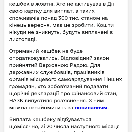
кешбек в жовтні. Хто не активував в Дії
свою картку для виплат, а таких
споживачів понад 300 тис. станом на
кінець вересня, має це зробити. Кошти
нікуди не зникнуть, будуть виплачені в
листопаді.
Отриманий кешбек не буде
оподатковуватись. Відповідний закон
прийнятий Верховною Радою. Для
державних службовців, працівників
органів місцевого самоврядування і інших
громадян, хто зобов’язаний подавати
щорічні декларації про фінансовий стан,
НАЗК випустило роз’яснення. З ним
можна ознайомитись за
посиланням
.
Виплата кешбеку відбувається
щомісячно, зі 20 числа наступного місяця