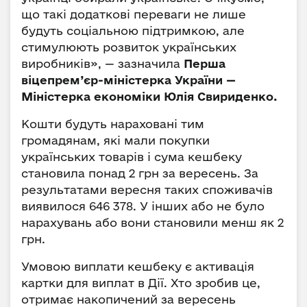
що такі додаткові переваги не лише
будуть соціальною підтримкою, але
стимулюють розвиток українських
виробників», — зазначила
Перша
віцепрем’єр-міністерка України —
Міністерка економіки Юлія Свириденко.
Кошти будуть нараховані тим
громадянам, які мали покупки
українських товарів і сума кешбеку
становила понад 2 грн за вересень. За
результатами вересня таких споживачів
виявилося 646 378. У інших або не було
нарахувань або вони становили менш як 2
грн.
Умовою виплати кешбеку є активація
картки для виплат в Дії. Хто зробив це,
отримає накопичений за вересень