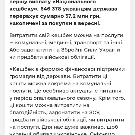
першу виплату «Національного
кешбеку». 646 378 українцям держава
перерахує сумарно 37,2 млн грн,
накопичені за покупки в вересні.
Витратити свій кешбек можна на послуги
— комунальні, медичні, транспорт та інші.
Або задонатити на Збройні Сили України
чи придбати військові облігації.
«Кешбек є формою фінансової підтримки
громадян від держави. Витратити ці
кошти можна зокрема на комунальні
послуги. Це особливо актуальне питання
у період опалювального сезону. Крім того,
ці кошти можна витратити на
благодійність, задонатити на ЗСУ,
придбати військові облігації, чи витратити
на послуги. Для нас дуже важливо, щоб
українці обирали українське. Очікуємо,