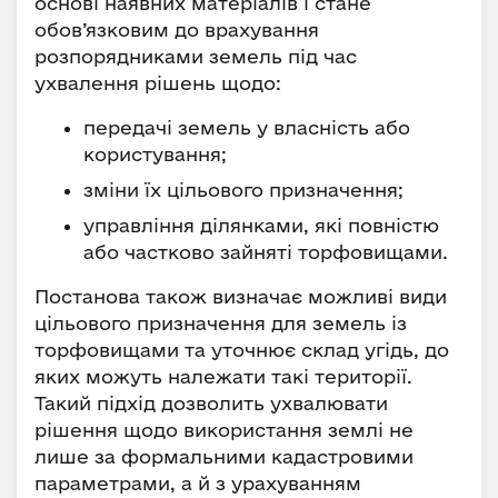
основі наявних матеріалів і стане
обов’язковим до врахування
розпорядниками земель під час
ухвалення рішень щодо:
передачі земель у власність або
користування;
зміни їх цільового призначення;
управління ділянками, які повністю
або частково зайняті торфовищами.
Постанова також визначає можливі види
цільового призначення для земель із
торфовищами та уточнює склад угідь, до
яких можуть належати такі території.
Такий підхід дозволить ухвалювати
рішення щодо використання землі не
лише за формальними кадастровими
параметрами, а й з урахуванням