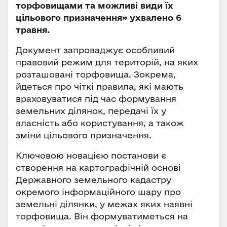
торфовищами та можливі види їх
цільового призначення» ухвалено 6
травня.
Документ запроваджує особливий
правовий режим для територій, на яких
розташовані торфовища. Зокрема,
йдеться про чіткі правила, які мають
враховуватися під час формування
земельних ділянок, передачі їх у
власність або користування, а також
зміни цільового призначення.
Ключовою новацією постанови є
створення на картографічній основі
Державного земельного кадастру
окремого інформаційного шару про
земельні ділянки, у межах яких наявні
торфовища. Він формуватиметься на