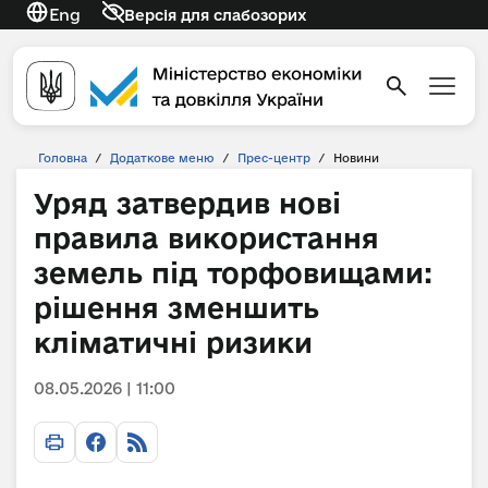
Eng
Версія для слабозорих
Головна
/
Додаткове меню
/
Прес-центр
/
Новини
Уряд затвердив нові
правила використання
земель під торфовищами:
рішення зменшить
кліматичні ризики
08.05.2026 | 11:00