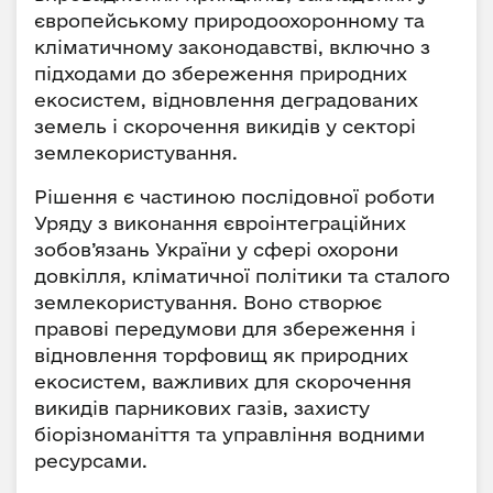
європейському природоохоронному та
кліматичному законодавстві, включно з
підходами до збереження природних
екосистем, відновлення деградованих
земель і скорочення викидів у секторі
землекористування.
Рішення є частиною послідовної роботи
Уряду з виконання євроінтеграційних
зобов’язань України у сфері охорони
довкілля, кліматичної політики та сталого
землекористування. Воно створює
правові передумови для збереження і
відновлення торфовищ як природних
екосистем, важливих для скорочення
викидів парникових газів, захисту
біорізноманіття та управління водними
ресурсами.