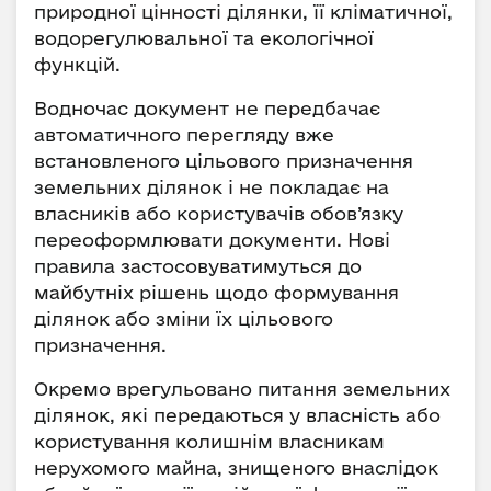
природної цінності ділянки, її кліматичної,
водорегулювальної та екологічної
функцій.
Водночас документ не передбачає
автоматичного перегляду вже
встановленого цільового призначення
земельних ділянок і не покладає на
власників або користувачів обов’язку
переоформлювати документи. Нові
правила застосовуватимуться до
майбутніх рішень щодо формування
ділянок або зміни їх цільового
призначення.
Окремо врегульовано питання земельних
ділянок, які передаються у власність або
користування колишнім власникам
нерухомого майна, знищеного внаслідок