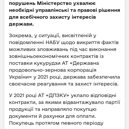
порушень Міністерство ухвалює
необхідні управлінські та правові рішення
для всебічного захисту інтересів
держави.
Зокрема, у ситуації, висвітленій у
повідомленні НАБУ щодо викриття фактів
можливих зловживань під час виконання
зовнішньоекономічних контрактів із
поставки кукурудзи АТ «Державна
продовольчо-зернова корпорація
України» у 2021 році, держава забезпечила
своєчасне реагування та захист інтересів.
У 2021 році АТ «ДПЗКУ» уклало відповідні
контракти, за якими відвантажувало партії
продукції та направляло покупцю
документи й рахунки для оплати.
Покупець протягом певного періоду