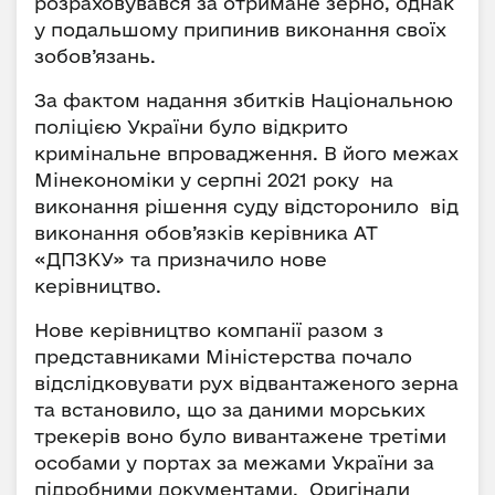
розраховувався за отримане зерно, однак
у подальшому припинив виконання своїх
зобов’язань.
За фактом надання збитків Національною
поліцією України було відкрито
кримінальне впровадження. В його межах
Мінекономіки у серпні 2021 року на
виконання рішення суду відсторонило від
виконання обов’язків керівника АТ
«ДПЗКУ» та призначило нове
керівництво.
Нове керівництво компанії разом з
представниками Міністерства почало
відслідковувати рух відвантаженого зерна
та встановило, що за даними морських
трекерів воно було вивантажене третіми
особами у портах за межами України за
підробними документами. Оригінали