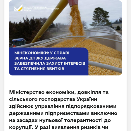
Міністерство економіки, довкілля та
сільського господарства України
здійснює управління підпорядкованими
державними підприємствами виключно
на засадах нульової толерантності до
корупції. У разі виявлення ризиків чи