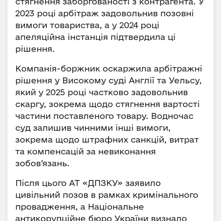
стягнення заборгованості з контрагента. У
2023 році арбітраж задовольнив позовні
вимоги товариства, а у 2024 році
апеляційна інстанція підтвердила ці
рішення.
Компанія-боржник оскаржила арбітражні
рішення у Високому суді Англії та Уельсу,
який у 2025 році частково задовольнив
скаргу, зокрема щодо стягнення вартості
частини поставленого товару. Водночас
суд залишив чинними інші вимоги,
зокрема щодо штрафних санкцій, витрат
та компенсацій за невиконання
зобов’язань.
Після цього АТ «ДПЗКУ» заявило
цивільний позов в рамках кримінального
провадження, а Національне
антикорупційне бюро України визнало