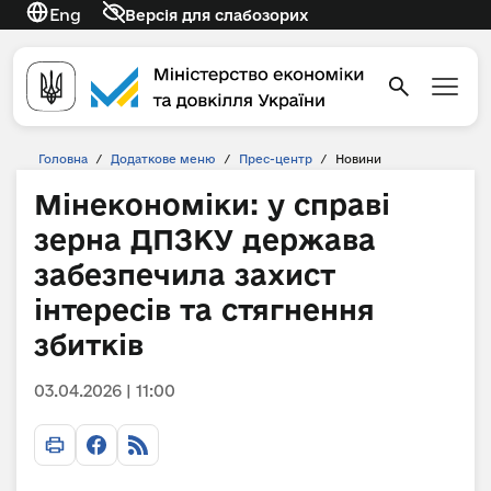
Eng
Версія для слабозорих
Головна
/
Додаткове меню
/
Прес-центр
/
Новини
Мінекономіки: у справі
зерна ДПЗКУ держава
забезпечила захист
інтересів та стягнення
збитків
03.04.2026 | 11:00