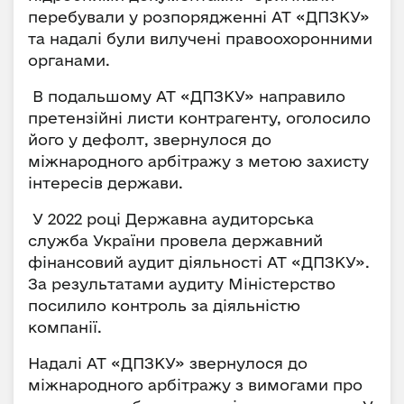
перебували у розпорядженні АТ «ДПЗКУ»
та надалі були вилучені правоохоронними
органами.
В подальшому АТ «ДПЗКУ» направило
претензійні листи контрагенту, оголосило
його у дефолт, звернулося до
міжнародного арбітражу з метою захисту
інтересів держави.
У 2022 році Державна аудиторська
служба України провела державний
фінансовий аудит діяльності АТ «ДПЗКУ».
За результатами аудиту Міністерство
посилило контроль за діяльністю
компанії.
Надалі АТ «ДПЗКУ» звернулося до
міжнародного арбітражу з вимогами про