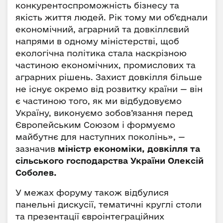
конкурентоспроможність бізнесу та
якість життя людей. Рік тому ми об’єднали
економічний, аграрний та довкіллєвий
напрями в одному міністерстві, щоб
екологічна політика стала наскрізною
частиною економічних, промислових та
аграрних рішень. Захист довкілля більше
не існує окремо від розвитку країни — він
є частиною того, як ми відбудовуємо
Україну, виконуємо зобов’язання перед
Європейським Союзом і формуємо
майбутнє для наступних поколінь», —
зазначив
міністр економіки, довкілля та
сільського господарства України Олексій
Соболев.
У межах форуму також відбулися
панельні дискусії, тематичні круглі столи
та презентації євроінтеграційних