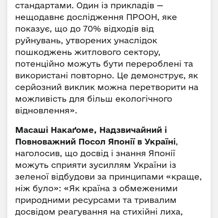
стандартами. Один із прикладів —
нещодавнє дослідження ПРООН, яке
показує, що до 70% відходів від
руйнувань, утворених унаслідок
пошкоджень житлового сектору,
потенційно можуть бути перероблені та
використані повторно. Це демонструє, як
серйозний виклик можна перетворити на
можливість для більш екологічного
відновлення».
Масаші Накаґоме, Надзвичайний і
Повноважний Посол Японії в Україні
,
наголосив, що досвід і знання Японії
можуть сприяти зусиллям України із
зеленої відбудови за принципами «краще,
ніж було»: «Як країна з обмеженими
природними ресурсами та тривалим
досвідом реагування на стихійні лиха,