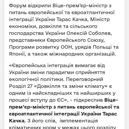
Форум відкрили Віце-прем’єр-міністр з
питань європейської та євроатлантичної
інтеграції України Тарас Качка, Міністр
економіки, довкілля та сільського
господарства України Олексій Соболев,
представники Європейського Союзу,
Програми розвитку ООН, урядів Польщі та
Японії, а також міжнародних організацій.
«Європейська інтеграція вимагає від
України зміни парадигми сприйняття
екологічної політики. Переговорний
Розділ 27 «Довкілля та зміни клімату» є
одним із найскладніших та найширших у
процесі вступу до ЄС», - підкреслив
Віце-
прем’єр-міністр з питань європейської та
євроатлантичної інтеграції України Тарас
Качка
. З його слів, імплементація
кліматичних норм у межах цього розділу