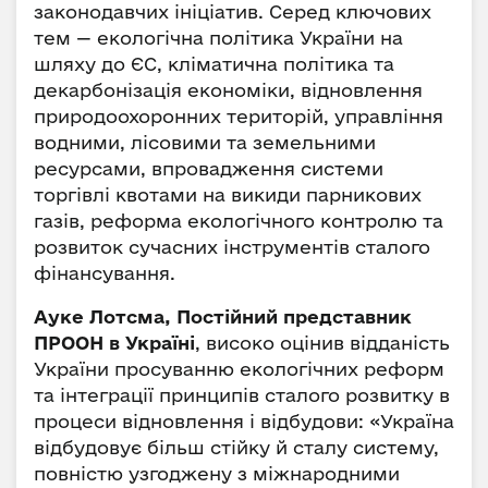
законодавчих ініціатив. Серед ключових
тем — екологічна політика України на
шляху до ЄС, кліматична політика та
декарбонізація економіки, відновлення
природоохоронних територій, управління
водними, лісовими та земельними
ресурсами, впровадження системи
торгівлі квотами на викиди парникових
газів, реформа екологічного контролю та
розвиток сучасних інструментів сталого
фінансування.
Ауке Лотсма, Постійний представник
ПРООН в Україні
, високо оцінив відданість
України просуванню екологічних реформ
та інтеграції принципів сталого розвитку в
процеси відновлення і відбудови: «Україна
відбудовує більш стійку й сталу систему,
повністю узгоджену з міжнародними