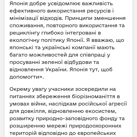
Японія добре усвідомлює важливість
ефективного використання ресурсів і
мінімізації відходів. Принципи зменшення
споживання, повторного використання та
рециклінгу глибоко інтегровані в
екологічну політику Японії. Я вважаю, що
японські та українські компанії мають
багато можливостей для співпраці у
просуванні зеленої відбудови та
відновлення України. Японія тут, щоб
допомогти».
Окрему увагу учасники зосередили на
питаннях збереження біорізноманіття в
умовах війни, наслідкам російської агресії
для довкілля, відновленню екосистем,
розвитку природно-заповідного фонду та
розширенню мережі природоохоронних
територій відповідно до європейських