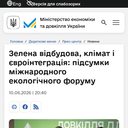
Eng
Версія для слабозорих
Головна
/
Додаткове меню
/
Прес-центр
/
Новини
Зелена відбудова, клімат і
євроінтеграція: підсумки
міжнародного
екологічного форуму
10.06.2026 | 20:40