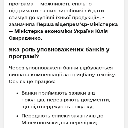
програма — можливість спільно
підтримати наших виробників й дати
стимул до купівлі їхньої продукції», -
зазначила
Перша віцепрем’єр-міністерка
— Міністерка економіки України Юлія
Свириденко.
Яка роль уповноважених банків у
програмі?
Через уповноважені банки відбувається
виплата компенсації за придбану техніку.
Ось як це працює:
Банки приймають заявки від
покупців, перевіряють документи,
що підтверджують покупку;
Передають списки заявників до
Мінекономіки для перевірки;