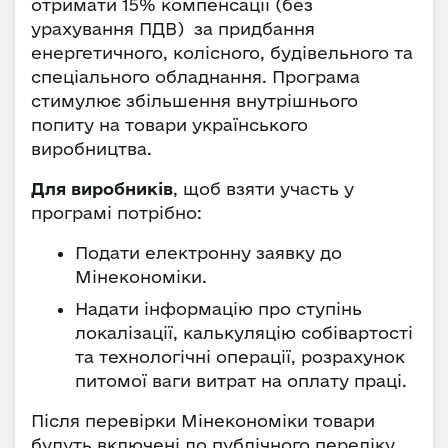
отримати 15% компенсації (без
урахування ПДВ) за придбання
енергетичного, колісного, будівельного та
спеціального обладнання. Програма
стимулює збільшення внутрішнього
попиту на товари українського
виробництва.
Для виробників
, щоб взяти участь у
програмі потрібно:
Подати електронну заявку до
Мінекономіки.
Надати інформацію про ступінь
локалізації, калькуляцію собівартості
та технологічні операції, розрахунок
питомої ваги витрат на оплату праці.
Після перевірки Мінекономіки товари
будуть включені до публічного переліку,