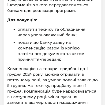
інформація з якого передаватиметься
банкам для реалізації програми.
Для покупців:
оплатити техніку та обладнання
через уповноважений банк;
подати до банку заяву на
компенсацію разом із копією
платіжного документа та актом
прийняття-передачі;
Компенсацію на товари, придбані до 1
грудня 2024 року, можна отримати в
поточному році, за умови подачі заявки до
5 грудня. На техніку, придбану після 1
грудня, компенсація буде нараховуватися
в наступному році. Фінансування
залежить від черговості надходження