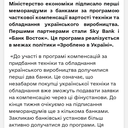
Міністерство економіки підписало перші
меморандуми з банками за програмою
часткової компенсації вартості техніки та
обладнання українського виробництва.
Першими партнерами стали Sky Bank і
«Банк Восток». Ця програма реалізується
в межах політики «Зроблено в Україні».
«До участі в програмі компенсацій за
придбання техніки та обладнання
українського виробництва долучилися
перші два банки. Це означає, що
незабаром покупці української техніки та
обладнання вже зможуть подавати заявки
на компенсацію через ці фінустанови. До
кінця тижня очікуємо на підписання
меморандумів ще з кількома банками.
Закликаю банківські установи більш
активно долучатися до програми. Ця