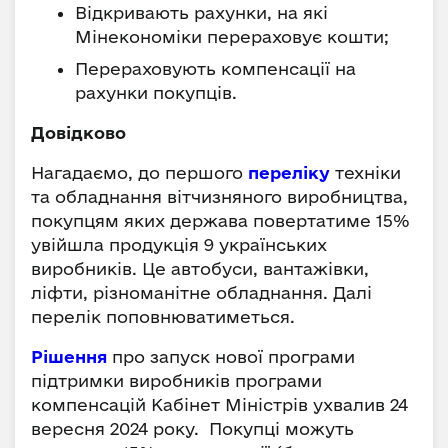
Відкривають рахунки, на які
Мінекономіки перераховує кошти;
Перераховують компенсації на
рахунки покупців.
Довідково
Нагадаємо, до першого
переліку
техніки
та обладнання вітчизняного виробництва,
покупцям яких держава повертатиме 15%
увійшла продукція 9 українських
виробників. Це автобуси, вантажівки,
ліфти, різноманітне обладнання. Далі
перелік поповнюватиметься.
Рішення
про запуск нової програми
підтримки виробників програми
компенсацій Кабінет Міністрів ухвалив 24
вересня 2024 року. Покупці можуть