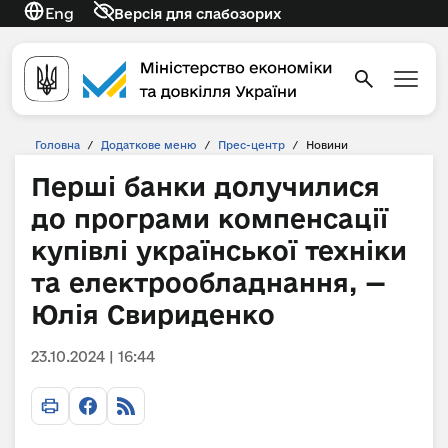
Eng
Версія для слабозорих
Головна
/
Додаткове меню
/
Прес-центр
/
Новини
Перші банки долучилися
до програми компенсації
купівлі української техніки
та електрообладнання, —
Юлія Свириденко
23.10.2024 | 16:44