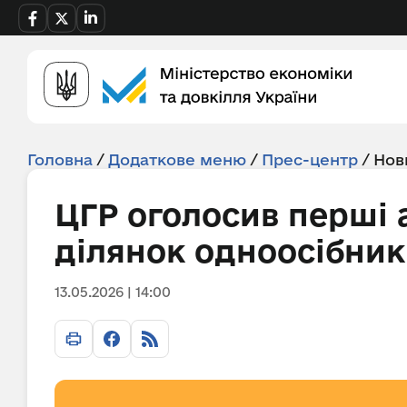
Головна
/
Додаткове меню
/
Прес-центр
/
Нов
ЦГР оголосив перші 
ділянок одноосібник
13.05.2026 | 14:00