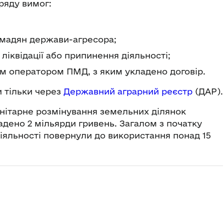
ряду вимог:
омадян держави-агресора;
ліквідації або припинення діяльності;
им оператором ПМД, з яким укладено договір.
и тільки через
Державний аграрний реєстр
(ДАР).
анітарне розмінування земельних ділянок
дено 2 мільярди гривень. Загалом з початку
іяльності повернули до використання понад 15