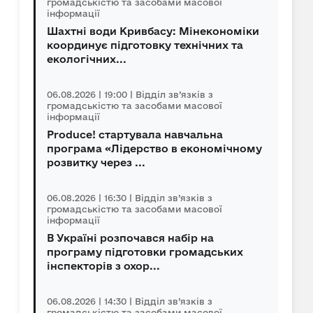
громадськістю та засобами масової
інформації
Шахтні води Кривбасу: Мінекономіки
координує підготовку технічних та
екологічних...
06.08.2026 | 19:00 | Відділ зв’язків з
громадськістю та засобами масової
інформації
Produce! стартувала навчальна
програма «Лідерство в економічному
розвитку через ...
06.08.2026 | 16:30 | Відділ зв’язків з
громадськістю та засобами масової
інформації
В Україні розпочався набір на
програму підготовки громадських
інспекторів з охор...
06.08.2026 | 14:30 | Відділ зв’язків з
громадськістю та засобами масової