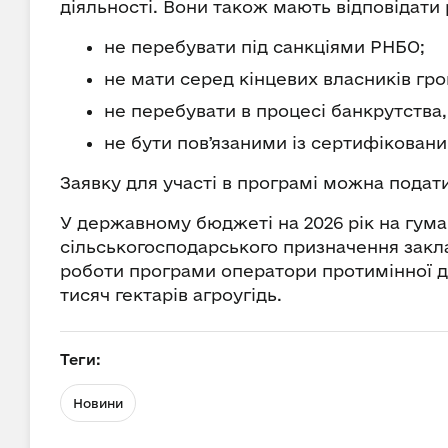
діяльності. Вони також мають відповідати 
не перебувати під санкціями РНБО;
не мати серед кінцевих власників гр
не перебувати в процесі банкрутства, 
не бути повʼязаними із сертифікован
Заявку для участі в програмі можна подат
У державному бюджеті на 2026 рік на гум
сільськогосподарського призначення закла
роботи програми оператори протимінної д
тисяч гектарів агроугідь.
Теги:
Новини