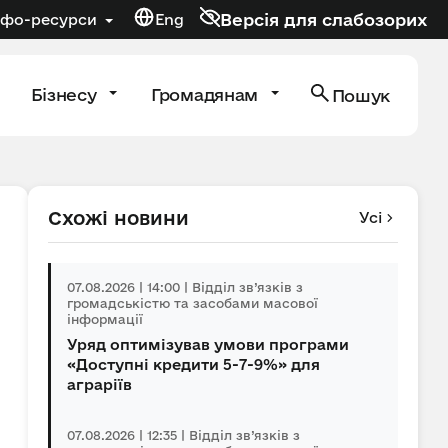
Версія для слабозорих
нфо-ресурси
Eng
Бізнесу
Громадянам
Пошук
Схожі новини
Усі
07.08.2026 | 14:00 | Відділ зв’язків з
громадськістю та засобами масової
інформації
Уряд оптимізував умови програми
«Доступні кредити 5-7-9%» для
аграріїв
07.08.2026 | 12:35 | Відділ зв’язків з