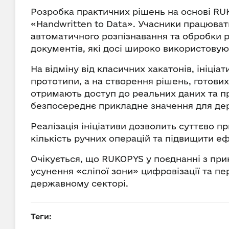
Розробка практичних рішень на основі RU
«Handwritten to Data». Учасники працюва
автоматичного розпізнавання та обробки р
документів, які досі широко використовую
На відміну від класичних хакатонів, ініці
прототипи, а на створення рішень, готових
отримають доступ до реальних даних та 
безпосереднє прикладне значення для де
Реалізація ініціативи дозволить суттєво
кількість ручних операцій та підвищити е
Очікується, що RUKOPYS у поєднанні з пр
усунення «сліпої зони» цифровізації та пе
державному секторі.
Теги: