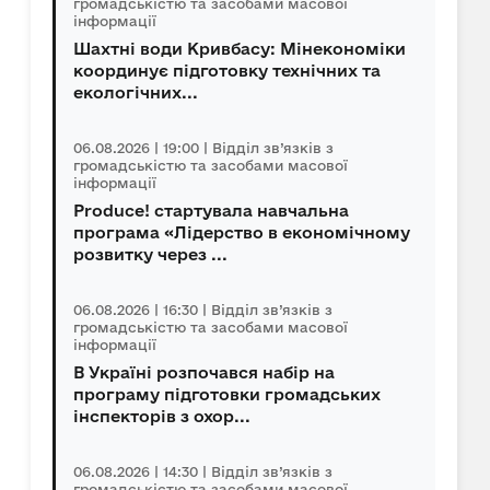
громадськістю та засобами масової
інформації
Шахтні води Кривбасу: Мінекономіки
координує підготовку технічних та
екологічних...
06.08.2026 | 19:00 | Відділ зв’язків з
громадськістю та засобами масової
інформації
Produce! стартувала навчальна
програма «Лідерство в економічному
розвитку через ...
06.08.2026 | 16:30 | Відділ зв’язків з
громадськістю та засобами масової
інформації
В Україні розпочався набір на
програму підготовки громадських
інспекторів з охор...
06.08.2026 | 14:30 | Відділ зв’язків з
громадськістю та засобами масової