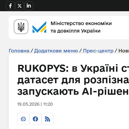
Головна
/
Додаткове меню
/
Прес-центр
/
Нов
RUKOPYS: в Україні 
датасет для розпізн
запускають AI-ріше
19.05.2026 | 11:20