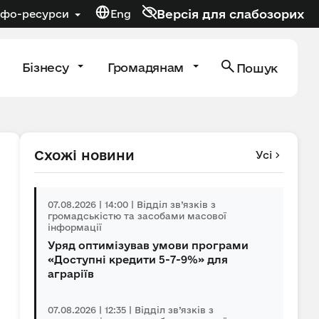
Версія для слабозорих
нфо-ресурси
Eng
Бізнесу
Громадянам
Пошук
Схожі новини
Усі
07.08.2026 | 14:00 | Відділ зв’язків з
громадськістю та засобами масової
інформації
Уряд оптимізував умови програми
«Доступні кредити 5-7-9%» для
аграріїв
07.08.2026 | 12:35 | Відділ зв’язків з