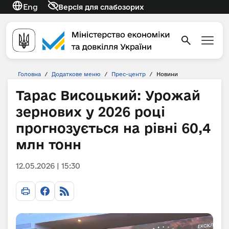
Eng
Версія для слабозорих
Головна
/
Додаткове меню
/
Прес-центр
/
Новини
Тарас Висоцький: Урожай
зернових у 2026 році
прогнозується на рівні 60,4
млн тонн
12.05.2026 | 15:30