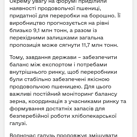
Окрему увагу на форумі приділили
наявності продовольчої пшениці,
придатної для переробки на борошно. Її
виробництво прогнозується на рівні
близько 9,1 млн тонн, а разом із
перехідними залишками загальна
пропозиція може сягнути 11,7 млн тонн.
Тому, завдання держави – забезпечити
баланс між експортом і потребами
внутрішнього ринку, щоб переробники
були стабільно забезпечені якісною
продовольчою пшеницею. Для цього
важливі постійний моніторинг балансу
зерна, координація з учасниками ринку та
формування достатніх запасів для
безперебійної роботи хлібопекарської
галузі.
Водночас галузь продовжує зміщувати