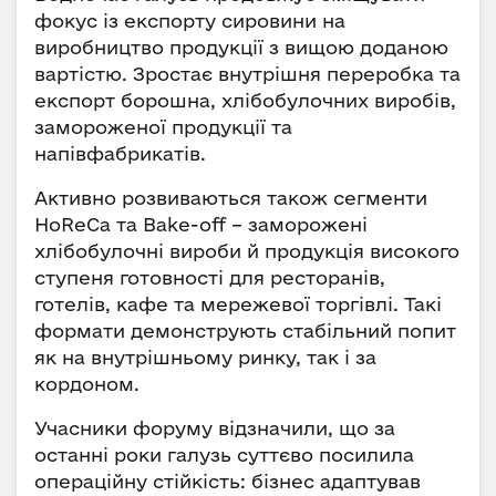
фокус із експорту сировини на
виробництво продукції з вищою доданою
вартістю. Зростає внутрішня переробка та
експорт борошна, хлібобулочних виробів,
замороженої продукції та
напівфабрикатів.
Активно розвиваються також сегменти
HoReCa та Bake-off – заморожені
хлібобулочні вироби й продукція високого
ступеня готовності для ресторанів,
готелів, кафе та мережевої торгівлі. Такі
формати демонструють стабільний попит
як на внутрішньому ринку, так і за
кордоном.
Учасники форуму відзначили, що за
останні роки галузь суттєво посилила
операційну стійкість: бізнес адаптував