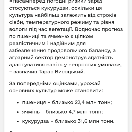
«Насамперед погодні ризики зараз
стосуються кукурудзи, оскільки ця
культура найбільш залежить від строків
сівби, температурного режиму та рівня
вологи під час вегетації. Водночас прогноз
по пшениці та ячменю є цілком
реалістичним і надійним для
забезпечення продовольчого балансу, а
аграрний сектор демонструє здатність
адаптуватися навіть у непростих умовах»,
– зазначив Тарас Висоцький.
За попередніми оцінками, урожай
основних культур може становити:
пшениця – близько 22,4 млн тонн;
ячмінь – близько 4,7 млн тонн;
кукурудза – близько 31,6 млн тонн.