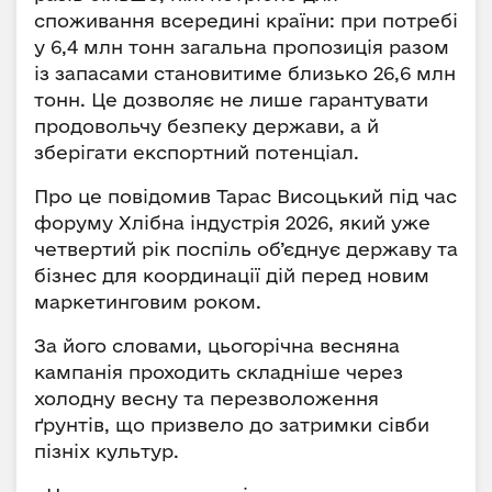
споживання всередині країни: при потребі
у 6,4 млн тонн загальна пропозиція разом
із запасами становитиме близько 26,6 млн
тонн. Це дозволяє не лише гарантувати
продовольчу безпеку держави, а й
зберігати експортний потенціал.
Про це повідомив Тарас Висоцький під час
форуму Хлібна індустрія 2026, який уже
четвертий рік поспіль об’єднує державу та
бізнес для координації дій перед новим
маркетинговим роком.
За його словами, цьогорічна весняна
кампанія проходить складніше через
холодну весну та перезволоження
ґрунтів, що призвело до затримки сівби
пізніх культур.