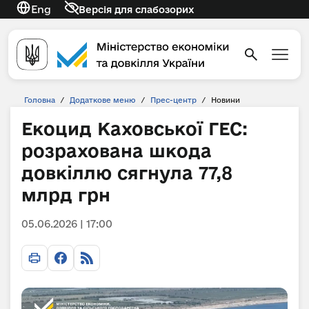
Eng
Версія для слабозорих
Головна
/
Додаткове меню
/
Прес-центр
/
Новини
Екоцид Каховської ГЕС:
розрахована шкода
довкіллю сягнула 77,8
млрд грн
05.06.2026 | 17:00