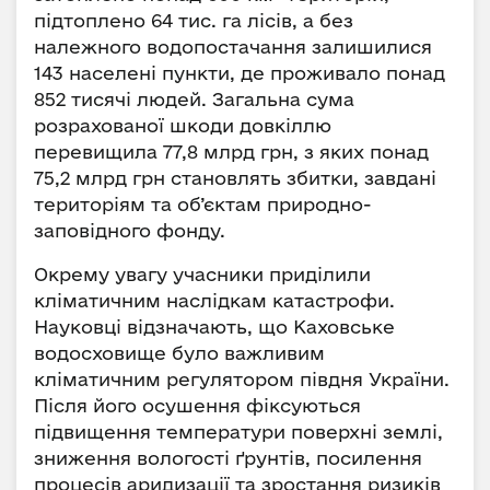
підтоплено 64 тис. га лісів, а без
належного водопостачання залишилися
143 населені пункти, де проживало понад
852 тисячі людей. Загальна сума
розрахованої шкоди довкіллю
перевищила 77,8 млрд грн, з яких понад
75,2 млрд грн становлять збитки, завдані
територіям та об’єктам природно-
заповідного фонду.
Окрему увагу учасники приділили
кліматичним наслідкам катастрофи.
Науковці відзначають, що Каховське
водосховище було важливим
кліматичним регулятором півдня України.
Після його осушення фіксуються
підвищення температури поверхні землі,
зниження вологості ґрунтів, посилення
процесів аридизації та зростання ризиків