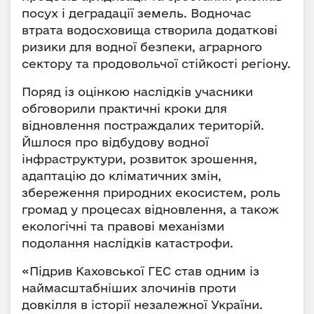
посух і деградації земель. Водночас
втрата водосховища створила додаткові
ризики для водної безпеки, аграрного
сектору та продовольчої стійкості регіону.
Поряд із оцінкою наслідків учасники
обговорили практичні кроки для
відновлення постраждалих територій.
Йшлося про відбудову водної
інфраструктури, розвиток зрошення,
адаптацію до кліматичних змін,
збереження природних екосистем, роль
громад у процесах відновлення, а також
екологічні та правові механізми
подолання наслідків катастрофи.
«Підрив Каховської ГЕС став одним із
наймасштабніших злочинів проти
довкілля в історії незалежної України.