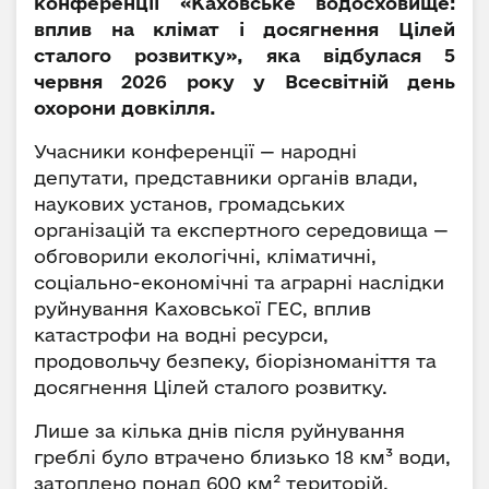
конференції «Каховське водосховище:
вплив на клімат і досягнення Цілей
сталого розвитку», яка відбулася 5
червня 2026 року у Всесвітній день
охорони довкілля.
Учасники конференції — народні
депутати, представники органів влади,
наукових установ, громадських
організацій та експертного середовища —
обговорили екологічні, кліматичні,
соціально-економічні та аграрні наслідки
руйнування Каховської ГЕС, вплив
катастрофи на водні ресурси,
продовольчу безпеку, біорізноманіття та
досягнення Цілей сталого розвитку.
Лише за кілька днів після руйнування
греблі було втрачено близько 18 км³ води,
затоплено понад 600 км² територій,