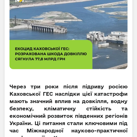
Через три роки після підриву росією
Каховської ГЕС наслідки цієї катастрофи
мають значний вплив на довкілля, водну
безпеку, кліматичну стійкість та
економічний розвиток південних регіонів
України. Ці питання стали ключовими під
час Міжнародної науково-практичної