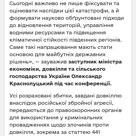
Сьогодні важливо не лише фіксувати та
оцінювати наслідки цієї катастрофи, а й
формувати науково обґрунтовані підходи
до відновлення територій, управління
водними ресурсами та підвищення
кліматичної стійкості південних регіонів.
Саме такі напрацювання мають стати
основою для майбутніх державних
рішень», — зауважив
заступник міністра
економіки, довкілля та сільського
господарства України Олександр
Краснолуцький під час конференції.
Усі розраховані збитки, завдані довкіллю
внаслідок російської збройної агресії,
передаються до правоохоронних органів
для використання у кримінальних
провадженнях щодо злочинів проти
довкілля, зокрема за статтею 441