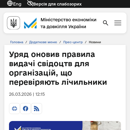
Eng
Версія для слабозорих
Головна
/
Додаткове меню
/
Прес-центр
/
Новини
Уряд оновив правила
видачі свідоцтв для
організацій, що
перевіряють лічильники
26.03.2026 | 12:15