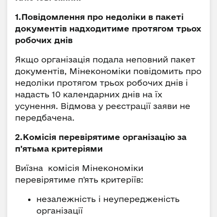
1.Повідомлення про недоліки в пакеті
документів надходитиме протягом трьох
робочих днів
Якщо організація подала неповний пакет
документів, Мінекономіки повідомить про
недоліки протягом трьох робочих днів і
надасть 10 календарних днів на їх
усунення. Відмова у реєстрації заяви не
передбачена.
2.Комісія перевірятиме організацію за
п'ятьма критеріями
Виїзна комісія Мінекономіки
перевірятиме п'ять критеріїв:
незалежність і неупередженість
організації