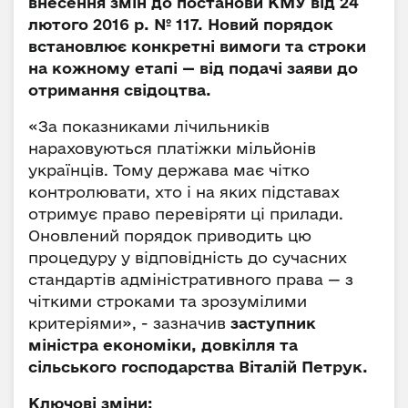
внесення змін до постанови КМУ від 24
лютого 2016 р. № 117. Новий порядок
встановлює конкретні вимоги та строки
на кожному етапі — від подачі заяви до
отримання свідоцтва.
«За показниками лічильників
нараховуються платіжки мільйонів
українців. Тому держава має чітко
контролювати, хто і на яких підставах
отримує право перевіряти ці прилади.
Оновлений порядок приводить цю
процедуру у відповідність до сучасних
стандартів адміністративного права — з
чіткими строками та зрозумілими
критеріями», - зазначив
заступник
міністра економіки, довкілля та
сільського господарства Віталій Петрук.
Ключові зміни: