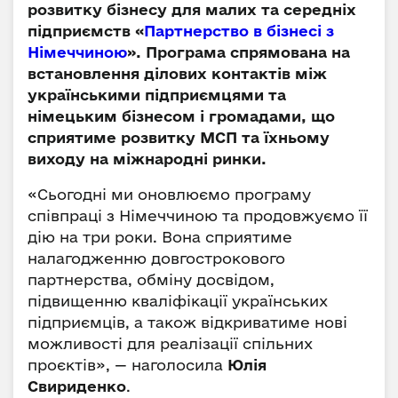
розвитку бізнесу для малих та середніх
підприємств «
Партнерство в бізнесі з
Німеччиною
». Програма спрямована на
встановлення ділових контактів між
українськими підприємцями та
німецьким бізнесом і громадами, що
сприятиме розвитку МСП та їхньому
виходу на міжнародні ринки.
«Сьогодні ми оновлюємо програму
співпраці з Німеччиною та продовжуємо її
дію на три роки. Вона сприятиме
налагодженню довгострокового
партнерства, обміну досвідом,
підвищенню кваліфікації українських
підприємців, а також відкриватиме нові
можливості для реалізації спільних
проєктів», — наголосила
Юлія
Свириденко
.