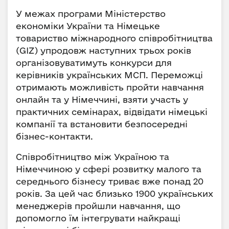
У межах програми Міністерство
економіки України та Німецьке
товариство міжнародного співробітництва
(GIZ) упродовж наступних трьох років
організовуватимуть конкурси для
керівників українських МСП. Переможці
отримають можливість пройти навчання
онлайн та у Німеччині, взяти участь у
практичних семінарах, відвідати німецькі
компанії та встановити безпосередні
бізнес-контакти.
Співробітництво між Україною та
Німеччиною у сфері розвитку малого та
середнього бізнесу триває вже понад 20
років. За цей час близько 1900 українських
менеджерів пройшли навчання, що
допомогло їм інтегрувати найкращі