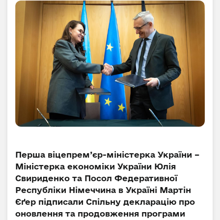
Перша віцепрем’єр-міністерка України –
Міністерка економіки України Юлія
Свириденко та Посол Федеративної
Республіки Німеччина в Україні Мартін
Єґер підписали Спільну декларацію про
оновлення та продовження програми