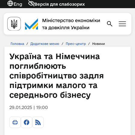
Eng
Версія для слабозорих
Головна
/
Додаткове меню
/
Прес-центр
/
Новини
Україна та Німеччина
поглиблюють
співробітництво задля
підтримки малого та
середнього бізнесу
29.01.2025 | 19:00