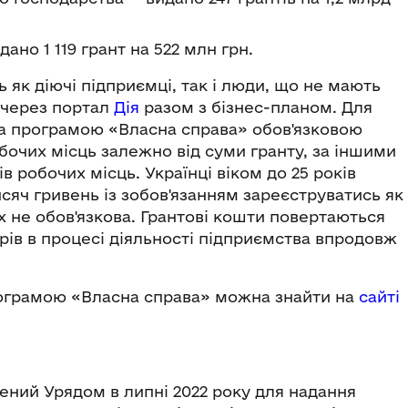
ано 1 119 грант на 522 млн грн.
 як діючі підприємці, так і люди, що не мають
 через портал
Дія
разом з бізнес-планом. Для
 за програмою «Власна справа» обов'язковою
бочих місць залежно від суми гранту, за іншими
в робочих місць. Українці віком до 25 років
сяч гривень із зобов'язанням зареєструватись як
х не обов'язкова. Грантові кошти повертаються
орів в процесі діяльності підприємства впродовж
ограмою «Власна справа» можна знайти на
сайті
ений Урядом в липні 2022 року для надання