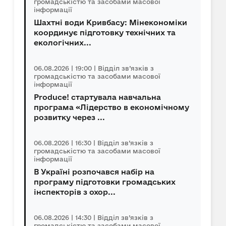
громадськістю та засобами масової
інформації
Шахтні води Кривбасу: Мінекономіки
координує підготовку технічних та
екологічних...
06.08.2026 | 19:00 | Відділ зв’язків з
громадськістю та засобами масової
інформації
Produce! стартувала навчальна
програма «Лідерство в економічному
розвитку через ...
06.08.2026 | 16:30 | Відділ зв’язків з
громадськістю та засобами масової
інформації
В Україні розпочався набір на
програму підготовки громадських
інспекторів з охор...
06.08.2026 | 14:30 | Відділ зв’язків з
громадськістю та засобами масової