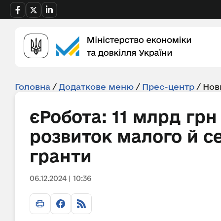
Головна
/
Додаткове меню
/
Прес-центр
/
Нов
єРобота: 11 млрд грн
розвиток малого й с
гранти
06.12.2024 | 10:36