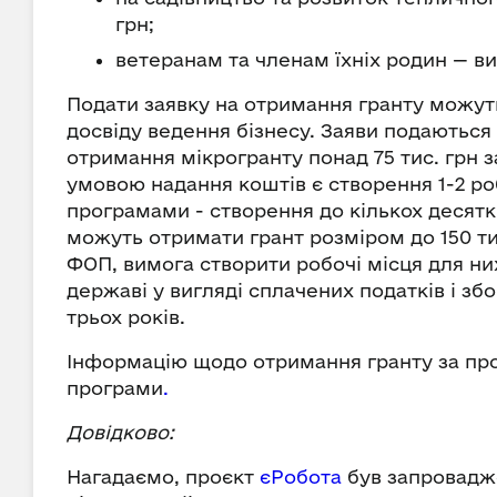
грн;
ветеранам та членам їхніх родин — вид
Подати заявку на отримання гранту можуть
досвіду ведення бізнесу. Заяви подаються
отримання мікрогранту понад 75 тис. грн
умовою надання коштів є створення 1-2 ро
програмами - створення до кількох десяткі
можуть отримати грант розміром до 150 ти
ФОП, вимога створити робочі місця для ни
державі у вигляді сплачених податків і зб
трьох років.
Інформацію щодо отримання гранту за пр
програми
.
Довідково:
Нагадаємо, проєкт
єРобота
був запровадж