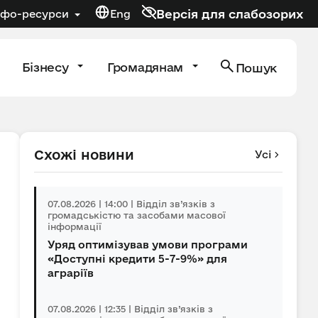
Версія для слабозорих
нфо-ресурси
Eng
Бізнесу
Громадянам
Пошук
Схожі новини
Усі
07.08.2026 | 14:00 | Відділ зв’язків з
громадськістю та засобами масової
інформації
Уряд оптимізував умови програми
«Доступні кредити 5-7-9%» для
аграріїв
07.08.2026 | 12:35 | Відділ зв’язків з