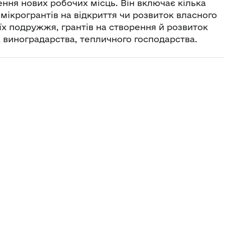
ння нових робочих місць. Він включає кілька
мікрогрантів на відкриття чи розвиток власного
з їх подружжя, грантів на створення й розвиток
 виноградарства, тепличного господарства.