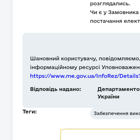
розглядались.
Чи є у Замовника
постачання елект
Шановний користувачу, повідомляємо, 
інформаційному ресурсі Уповноважено
https://www.me.gov.ua/InfoRez/Detail
Відповідь надано:
Департаментом
України
Теги:
Забезпечення вик