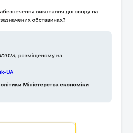
 забезпечення виконання договору на
и зазначених обставинах?
6/2023, розміщеному на
uk-UA
олітики Міністерства економіки