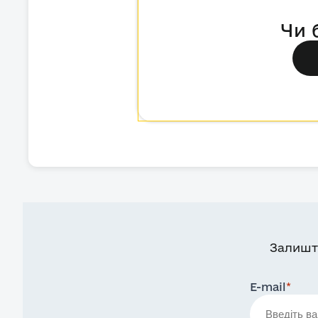
Чи 
Залишт
E-mail
*