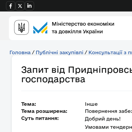
Головна
/
Публічні закупівлі
/
Консультації з 
Запит від Придніпровс
господарства
Тема:
Інше
Тема розширена:
Повернення забе
Суть питання:
Добрий день!
Умовами тендерно