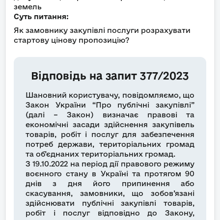
земель
Суть питання:
Як замовнику закупівлі послуги розрахувати
стартову цінову пропозицію?
Відповідь на запит 377/2023
Шановний користувачу, повідомляємо, що
Закон України “Про публічні закупівлі”
(далі – Закон) визначає правові та
економічні засади здійснення закупівель
товарів, робіт і послуг для забезпечення
потреб держави, територіальних громад
та об’єднаних територіальних громад.
З 19.10.2022 на період дії правового режиму
воєнного стану в Україні та протягом 90
днів з дня його припинення або
скасування, замовники, що зобов’язані
здійснювати публічні закупівлі товарів,
робіт і послуг відповідно до Закону,