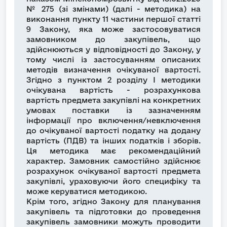
№ 275 (зі змінами) (далі - методика) на
виконання пункту 11 частини першої статті
9 Закону, яка може застосовуватися
замовником до закупівель, що
здійснюються у відповідності до Закону, у
тому числі із застосуванням описаних
методів визначення очікуваної вартості.
Згідно з пунктом 2 розділу I методики
очікувана вартість - розрахункова
вартість предмета закупівлі на конкретних
умовах поставки із зазначенням
інформації про включення/невключення
до очікуваної вартості податку на додану
вартість (ПДВ) та інших податків і зборів.
Ця методика має рекомендаційний
характер. Замовник самостійно здійснює
розрахунок очікуваної вартості предмета
закупівлі, ураховуючи його специфіку та
може керуватися методикою.
Крім того, згідно Закону для планування
закупівель та підготовки до проведення
закупівель замовники можуть проводити