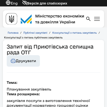
Eng
Версія для слабозорих
Головна
/
Публічні закупівлі
/
Консультації з питань закупівель
/
Консультації з питань публічних закупівель
Запит від Приютівська селищна
рада ОТГ
Друкувати
Тема:
Планування закупівель
Тема розширена:
закупівля послуги з виготовлення технічної
документації нормативно грошової оцінки