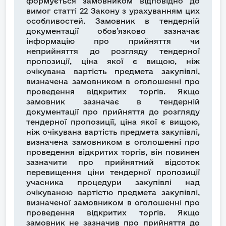
формується замовником відповідно до
вимог статті 22 Закону з урахуванням цих
особливостей. Замовник в тендерній
документації обов’язково зазначає
інформацію про прийняття чи
неприйняття до розгляду тендерної
пропозиції, ціна якої є вищою, ніж
очікувана вартість предмета закупівлі,
визначена замовником в оголошенні про
проведення відкритих торгів. Якщо
замовник зазначає в тендерній
документації про прийняття до розгляду
тендерної пропозиції, ціна якої є вищою,
ніж очікувана вартість предмета закупівлі,
визначена замовником в оголошенні про
проведення відкритих торгів, він повинен
зазначити про прийнятний відсоток
перевищення ціни тендерної пропозиції
учасника процедури закупівлі над
очікуваною вартістю предмета закупівлі,
визначеної замовником в оголошенні про
проведення відкритих торгів. Якщо
замовник не зазначив про прийняття до