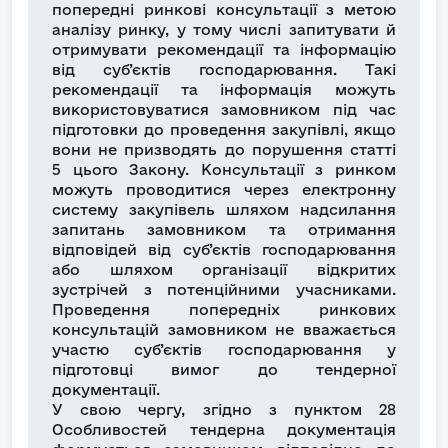
попередні ринкові консультації з метою
аналізу ринку, у тому числі запитувати й
отримувати рекомендації та інформацію
від суб’єктів господарювання. Такі
рекомендації та інформація можуть
використовуватися замовником під час
підготовки до проведення закупівлі, якщо
вони не призводять до порушення статті
5 цього Закону. Консультації з ринком
можуть проводитися через електронну
систему закупівель шляхом надсилання
запитань замовником та отримання
відповідей від суб’єктів господарювання
або шляхом організації відкритих
зустрічей з потенційними учасниками.
Проведення попередніх ринкових
консультацій замовником не вважається
участю суб’єктів господарювання у
підготовці вимог до тендерної
документації.
У свою чергу, згідно з пунктом 28
Особливостей тендерна документація