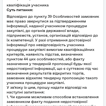
кваліфікація учасника
Суть питання:
Відповідно до пункту 39 Особливостей замовник
має право звернутися за підтвердженням
інформації, наданої учасником процедури
закупівлі, до органів державної влади,
підприємств, установ, організацій відповідно до
їх компетенції. У разі отримання достовірної
інформації про невідповідність учасника
процедури закупівлі вимогам кваліфікаційних
критеріїв, наявність підстав, визначених
пунктом 44 цих особливостей, або факту
зазначення у тендерній пропозиції будь-якої
недостовірної інформації, що є суттєвою під час
визначення результатів відкритих торгів,
замовник відхиляє тендерну пропозицію такого
учасника процедури закупівлі.
У зв'язку із цим, прошу надати відповіді на
наступні запитання:
1. Чи єдиним можливим способом встановлення
замовником факту подання недостовірної