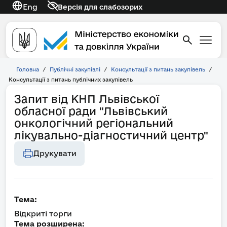
Eng
Версія для слабозорих
Головна
/
Публічні закупівлі
/
Консультації з питань закупівель
/
Консультації з питань публічних закупівель
Запит від КНП Львівської
обласної ради "Львівський
онкологічний регіональний
лікувально-діагностичний центр"
Друкувати
Тема:
Відкриті торги
Тема розширена: