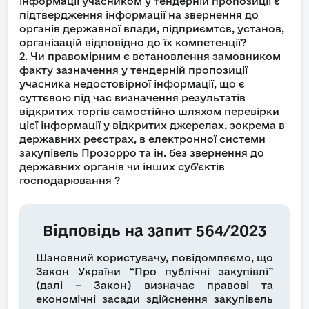
інформації учасником у тендерній пропозиції є
підтвердження інформації на звернення до
органів державної влади, підприємтсв, установ,
організацій відповідно до їх компетенції?
2. Чи правомірним є встановлення замовником
факту зазначення у тендерній пропозиції
учасника недостовірної інформації, що є
суттєвою під час визначення результатів
відкритих торгів самостійно шляхом перевірки
цієї інформації у відкритих джерелах, зокрема в
державних реєстрах, в електронної системи
закупівель Прозорро та ін. без звернення до
державних органів чи інших суб’єктів
господарювання ?
Відповідь на запит 564/2023
Шановний користувачу, повідомляємо, що
Закон України “Про публічні закупівлі”
(далі – Закон) визначає правові та
економічні засади здійснення закупівель