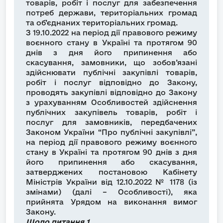
товарів, робіт і послуг для забезпечення
потреб держави, територіальних громад
та об’єднаних територіальних громад.
З 19.10.2022 на період дії правового режиму
воєнного стану в Україні та протягом 90
днів з дня його припинення або
скасування, замовники, що зобов’язані
здійснювати публічні закупівлі товарів,
робіт і послуг відповідно до Закону,
проводять закупівлі відповідно до Закону
з урахуванням Особливостей здійснення
публічних закупівель товарів, робіт і
послуг для замовників, передбачених
Законом України “Про публічні закупівлі”,
на період дії правового режиму воєнного
стану в Україні та протягом 90 днів з дня
його припинення або скасування,
затверджених постановою Кабінету
Міністрів України від 12.10.2022 № 1178 (із
змінами) (далі – Особливості), яка
прийнята Урядом на виконання вимог
Закону.
Щодо питання 1