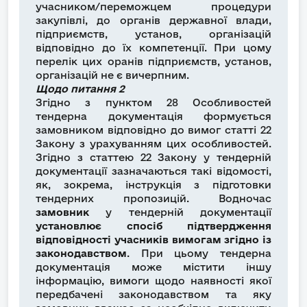
учасником/переможцем процедури
закупівлі, до органів державної влади,
підприємств, установ, організацій
відповідно до їх компетенції. При цому
перелік цих оранів підприємств, установ,
організацій не є вичерпним.
Щодо питання 2
Згідно з пунктом 28 Особливостей
тендерна документація формується
замовником відповідно до вимог статті 22
Закону з урахуванням цих особливостей.
Згідно з статтею 22 Закону у тендерній
документації зазначаються такі відомості,
як, зокрема, інструкція з підготовки
тендерних пропозицій. Водночас
замовник
у тендерній документації
установлює спосіб підтвердження
відповідності учасників вимогам згідно із
законодавством
. При цьому тендерна
документація може містити іншу
інформацію, вимоги щодо наявності якої
передбачені законодавством та яку