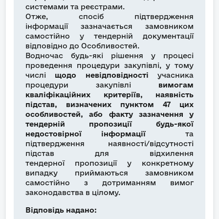
системами та реєстрами.
Отже, спосіб підтвердження
інформації зазначається замовником
самостійно у тендерній документації
відповідно до Особливостей.
Водночас будь-які рішення у процесі
проведення процедури закупівлі, у тому
числі
щодо невідповідності
учасника
процедури закупівлі
вимогам
кваліфікаційних критеріїв, наявність
підстав, визначених пунктом 47 цих
особливостей, або факту зазначення у
тендерній пропозиції будь-якої
недостовірної інформації
та
підтвердження наявності/відсутності
підстав для відхилення
тендерної пропозиції у конкретному
випадку приймаються замовником
самостійно з дотриманням вимог
законодавства в цілому.
Відповідь надано: