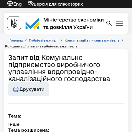
Eng
Версія для слабозорих
Головна
/
Публічні закупівлі
/
Консультації з питань закупівель
/
Консультації з питань публічних закупівель
Запит від Комунальне
підприємство виробничого
управління водопровідно-
каналізаційного господарства
Друкувати
Тема:
Інше
Тема розширена: