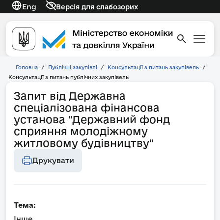
Eng
Версія для слабозорих
Головна
/
Публічні закупівлі
/
Консультації з питань закупівель
/
Консультації з питань публічних закупівель
Запит від Державна
спеціалізована фінансова
установа "Державний фонд
сприяння молодіжному
житловому будівництву"
Друкувати
Тема:
Інше