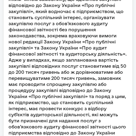
відповідно до Закону України «Про публічні
закупівлі», який водночас є підприємством, що
становить суспільний інтерес, організувати
закупівлю послуг з обов’язкового аудиту
фінансової звітності без порушення
законодавства, зокрема враховуючи вимоги
нової редакції Закону України «Про публічні
закупівлі» та Закону України «Про аудит
фінансової звітності та аудиторську діяльність».
Адже у випадках, якщо запланована вартість
закупівлі відповідних послуг становитиме від 50
до 200 тисяч гривень або ж дорівнюватиме або
перевищуватиме 200 тисяч гривень, замовник
має проводити спрощену закупівлю або
процедуру закупівлі відповідно до Закону
України «Про публічні закупівлі» та поряд з цим,
як підприємство, що становить суспільний
інтерес, має провести конкурс з відбору
суб’єктів аудиторської діяльності, які можуть
бути призначені для надання послуг з
обов’язкового аудиту фінансової звітності цього
підприємства відповідно до Закону України