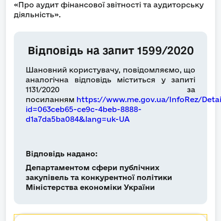
«Про аудит фінансової звітності та аудиторську
діяльність».
Відповідь на запит 1599/2020
Шановний користувачу, повідомляємо, що
аналогічна відповідь міститься у запиті
1131/2020 за
посиланням
https://www.me.gov.ua/InfoRez/Detai
id=063ceb65-ce9c-4beb-8888-
d1a7da5ba084&lang=uk-UA
Відповідь надано:
Департаментом сфери публічних
закупівель та конкурентної політики
Міністерства економіки України