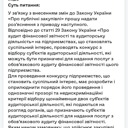
Суть питання:
У зв’язку з внесенням змін до Закону України
«Про публічні закупівлі» прошу надати
роз’яснення з приводу наступного.
Відповідно до статті 29 Закону України «Про
аудит фінансової звітності та аудиторську
діяльність» на підприємствах, що становлять
суспільний інтерес, проводять конкурс з
відбору суб’єктів аудиторської діяльності, які
можуть бути призначені для надання послуг з
обов’язкового аудиту фінансової звітності цього
підприємства.
Для проведення конкурсу підприємство, що
становить суспільний інтерес, має розробити і
оприлюднити порядок його проведення і
однозначні прозорі та недискримінаційні
критерії відбору щонайменше двох суб’єктів
аудиторської діяльності, які подаються на
розгляд органів, що призначають суб’єктів
аудиторської діяльності для надання послуг з
обов’язкового аудиту фінансової звітності.
Яким чином замовнику, що здійснює закупівлі