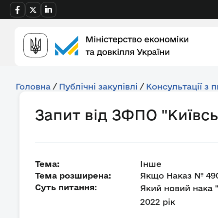
Головна
/
Публічні закупівлі
/
Консультації з 
Запит від ЗФПО "Київс
Тема:
Інше
Тема розширена:
Якщо Наказ № 490 
Суть питання:
Який новий нака 
2022 рік