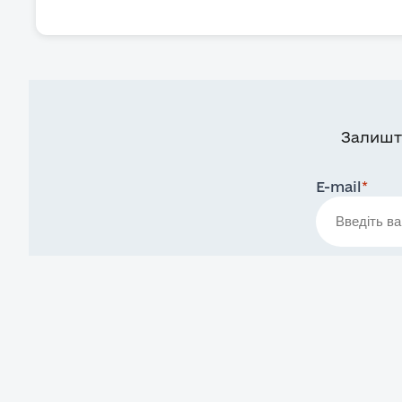
Залишт
E-mail
*