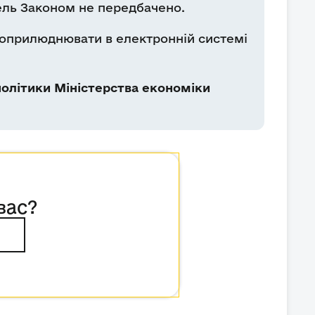
ель Законом не передбачено.
 оприлюднювати в електронній системі
олітики Міністерства економіки
вас?