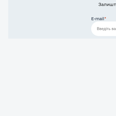
Залишт
E-mail
*