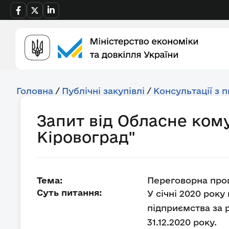
Головна
/
Публічні закупівлі
/
Консультації з 
Запит від Обласне ком
Кіровоград"
Тема:
Переговорна проц
Суть питання:
У січні 2020 рок
підприємства за р
31.12.2020 року.