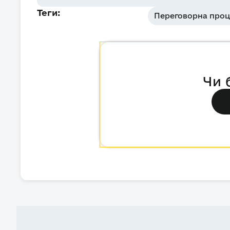
Теги:
Переговорна проц
Чи 