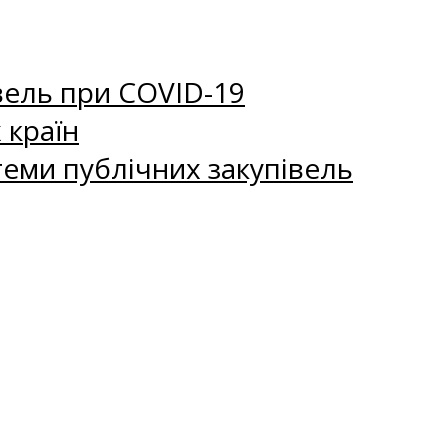
вель при COVID-19
 країн
еми публічних закупівель