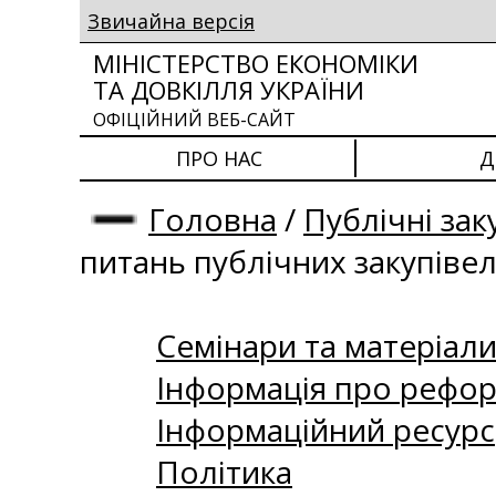
Звичайна версія
МІНІСТЕРСТВО ЕКОНОМІКИ
ТА ДОВКІЛЛЯ УКРАЇНИ
ОФІЦІЙНИЙ ВЕБ-САЙТ
ПРО НАС
Д
Головна
/
Публічні зак
питань публічних закупіве
Семінари та матеріали 
Інформація про рефор
Інформаційний ресурс
Політика