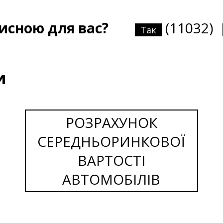
и
рисною для вас?
(11032)
Так
и
РОЗРАХУНОК
СЕРЕДНЬОРИНКОВОЇ
ВАРТОСТІ
АВТОМОБІЛІВ