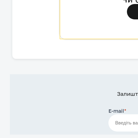
Залишт
E-mail
*