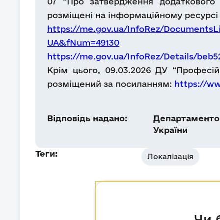
07 “Про затвердження додаткового п
розміщені на інформаційному ресурсі
https://me.gov.ua/InfoRez/DocumentsL
UA&fNum=49130
https://me.gov.ua/InfoRez/Details/beb
Крім цього, 09.03.2026 ДУ “Професій
розміщений за посиланням:
https://w
Відповідь надано:
Департаментом
України
Теги:
Локалізація
Чи 