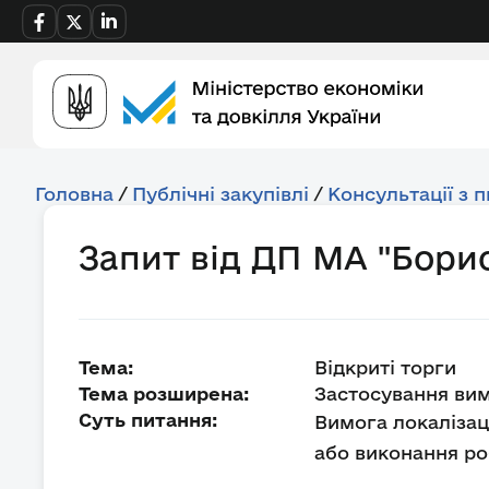
Головна
/
Публічні закупівлі
/
Консультації з 
Запит від ДП МА "Борис
Тема:
Відкриті торги
Тема розширена:
Застосування вим
Суть питання:
Вимога локалізац
або виконання роб