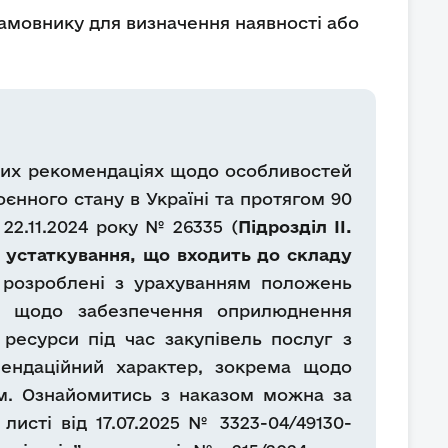
замовнику для визначення наявності або
них рекомендаціях щодо особливостей
оєнного стану в Україні та протягом 90
22.11.2024 року № 26335 (
Підрозділ II.
 устаткування, що входить до складу
ї розроблені з урахуванням положень
і" щодо забезпечення оприлюднення
 ресурси під час закупівель послуг з
мендаційний характер, зокрема щодо
ом. Ознайомитись з наказом можна за
 листі від 17.07.2025 № 3323-04/49130-