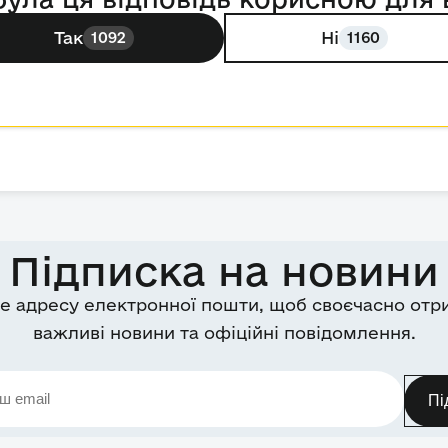
Так
Ні
1092
1160
Підписка на новини
е адресу електронної пошти, щоб своєчасно отр
важливі новини та офіційні повідомлення.
Пі