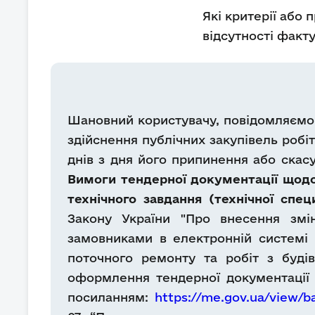
Які критерії або
відсутності факту
Шановний користувачу, повідомляємо
здійснення публічних закупівель робіт
днів з дня його припинення або скас
Вимоги тендерної документації щодо
технічного завдання (технічної спец
Закону України "Про внесення змі
замовниками в електронній системі з
поточного ремонту та робіт з буді
оформлення тендерної документації 
посиланням:
https://me.gov.ua/view/