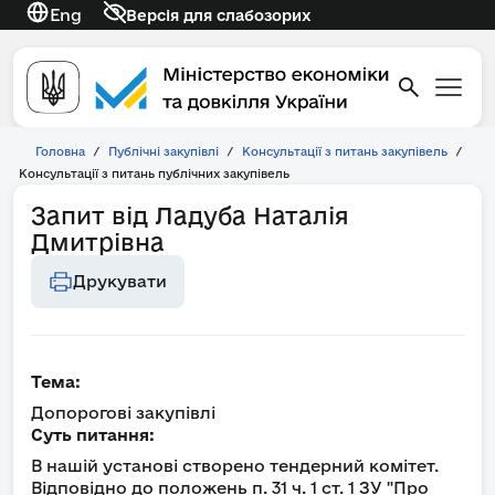
Eng
Версія для слабозорих
Головна
/
Публічні закупівлі
/
Консультації з питань закупівель
/
Консультації з питань публічних закупівель
Запит від Ладуба Наталія
Дмитрівна
Друкувати
Тема:
Допорогові закупівлі
Суть питання:
В нашій установі створено тендерний комітет.
Відповідно до положень п. 31 ч. 1 ст. 1 ЗУ "Про