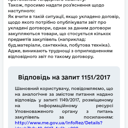
Також, просимо надати роз'яснення щодо
наступного:
Як вчити в такій ситуації, якщо укладено договір,
щодо якого потрібно опублікувати звіт про
укладені договори, однак за даним договори
закупляються товари, що стосується кількох
предметів закупівель (наприклад:
буд.матеріали, сантехніка, побутова техніка).
Адже, виникають труднощі з оприлюдненням
відповідного звіт по такому договору.
Відповідь на запит 1151/2017
Шановний користувачу, повідомляємо, що
на аналогічне за змістом питання надано
відповідь у запиті 1149/2017, розміщеному
на Інформаційному ресурсі
Уповноваженого органу з питань
закупівель за посиланням:
http://www.me.gov.ua/InfoRez/Details?