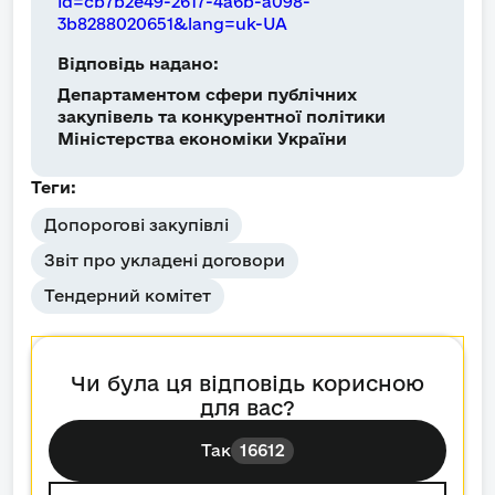
id=cb7b2e49-2617-4a6b-a098-
3b8288020651&lang=uk-UA
Відповідь надано:
Департаментом сфери публічних
закупівель та конкурентної політики
Міністерства економіки України
Теги:
Допорогові закупівлі
Звіт про укладені договори
Тендерний комітет
Чи була ця відповідь корисною
для вас?
Так
16612