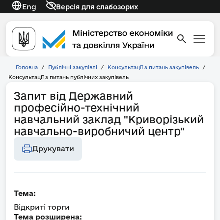
Eng
Версія для слабозорих
Головна
/
Публічні закупівлі
/
Консультації з питань закупівель
/
Консультації з питань публічних закупівель
Запит від Державний
професійно-технічний
навчальний заклад "Криворізький
навчально-виробничий центр"
Друкувати
Тема:
Відкриті торги
Тема розширена: