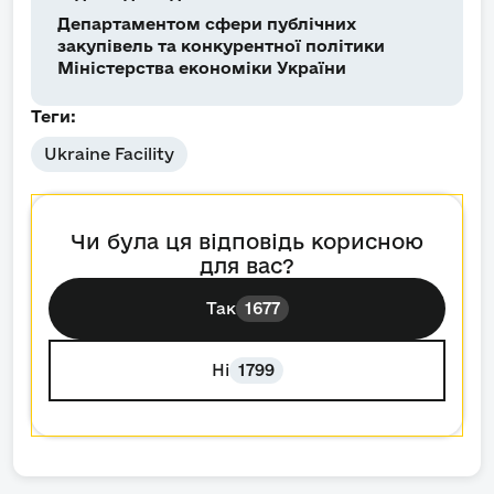
Департаментом сфери публічних
закупівель та конкурентної політики
Міністерства економіки України
Теги:
Ukraine Facility
Чи була ця відповідь корисною
для вас?
Так
1677
Ні
1799