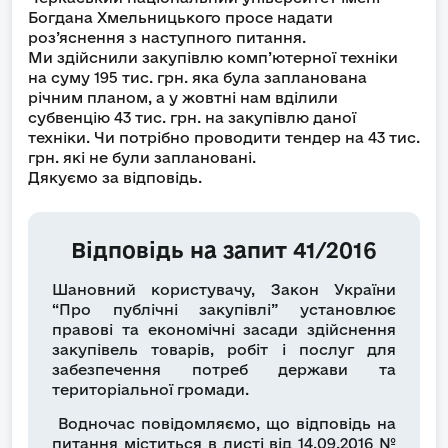
Богдана Хмельницького просе надати
роз’яснення з наступного питання.
Ми здійснили закупівлю комп’ютерної техніки
на суму 195 тис. грн. яка була запланована
річним планом, а у жовтні нам вділили
субвенцію 43 тис. грн. на закупівлю даної
техніки. Чи потрібно проводити тендер на 43 тис.
грн. які не були заплановані.
Дякуємо за відповідь.
Відповідь на запит 41/2016
Шановний користувачу, Закон України
“Про публічні закупівлі” установлює
правові та економічні засади здійснення
закупівель товарів, робіт і послуг для
забезпечення потреб держави та
територіальної громади.
Водночас повідомляємо, що відповідь на
питання міститься в листі від 14.09.2016 №