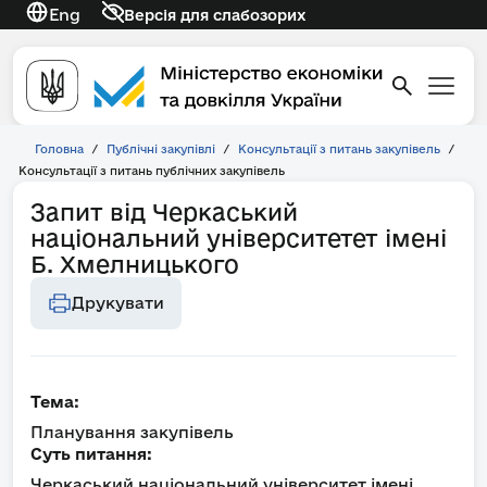
Eng
Версія для слабозорих
Головна
/
Публічні закупівлі
/
Консультації з питань закупівель
/
Консультації з питань публічних закупівель
Запит від Черкаський
національний університетет імені
Б. Хмелницького
Друкувати
Тема:
Планування закупівель
Суть питання:
Черкаський національний університет імені