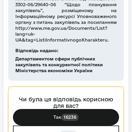
3302-06/29640-06 “Щодо планування
закупівель”, розміщеному на
Інформаційному ресурсі Уповноваженого
органу з питань закупівель за посиланням
http://www.me.gov.ua/Documents/List?
lang=uk-
UA&tag=ListiInformativnogoKharakteru.
Відповідь надано:
Департаментом сфери публічних
закупівель та конкурентної політики
Міністерства економіки України
Чи була ця відповідь корисною
для вас?
Так
16236