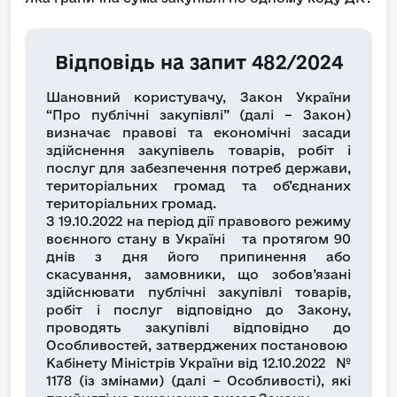
Відповідь на запит 482/2024
Шановний користувачу, Закон України
“Про публічні закупівлі” (далі – Закон)
визначає правові та економічні засади
здійснення закупівель товарів, робіт і
послуг для забезпечення потреб держави,
територіальних громад та об’єднаних
територіальних громад.
З 19.10.2022 на період дії правового режиму
воєнного стану в Україні та протягом 90
днів з дня його припинення або
скасування, замовники, що зобов’язані
здійснювати публічні закупівлі товарів,
робіт і послуг відповідно до Закону,
проводять закупівлі відповідно до
Особливостей, затверджених постановою
Кабінету Міністрів України від 12.10.2022 №
1178 (із змінами) (далі – Особливості), які