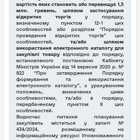
вартість яких становить або перевищує 1,5
млн. гривень, шляхом застосування
відкритих торгів
у порядку,
визначеному пунктом 12-1 цих
особливостей або розділом “Порядок
проведення відкритих торгів” цих
особливостей,
та/або шляхом
використання електронного каталогу для
закупівлі товару
відповідно до порядку,
встановленого постановою Кабінету
Міністрів України від 14 вересня 2020 р. №
822 “Про затвердження Порядку
формування та використання
електронного каталогу”, з урахуванням
положень, визначених цими
особливостями, та/або в порядку,
передбаченому пунктом 8 цих
особливостей.
Водночас питання планування
закупівель міститься у запиті №
434/2024, розміщеному на
інформаційному ресурсі Уповноваженого