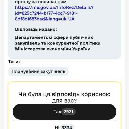
органу за посиланням:
https://me.gov.ua/InfoRez/Details?
id=825c7244-b177-4cc7-9181-
8df8c1683bad&lang=uk-UA
Відповідь надано:
Департаментом сфери публічних
закупівель та конкурентної політики
Міністерства економіки України
Теги:
Планування закупівель
Чи була ця відповідь корисною
для вас?
Так
2921
Ні
3334