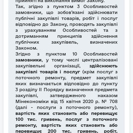
прийняті на виконання вимог Закону.
Так, згідно з пунктом 3 Особливостей
замовники, що зобов’язані здійснювати
публічні закупівлі товарів, робіт і послуг
відповідно до Закону, проводять закупівлі
з урахуванням Особливостей та з
дотриманням принципів здійснення
публічних закупівель, визначених
Законом.
Згідно з пунктом 10 Особливостей
замовники
, у тому числі централізовані
закупівельні організації,
здійснюють
закупівлі товарів і послуг
(крім послуг з
поточного ремонту, предмет закупівлі
яких визначається відповідно до пункту
3 розділу II Порядку визначення предмета
закупівлі, затвердженого наказом
Мінекономіки від 15 квітня 2020 р. № 708
(далі - послуги з поточного ремонту),
вартість яких становить або перевищує
100 тис. гривень, послуг з поточного
ремонту, вартість яких становить або
перевищує 200 тис. гривень, робіт,