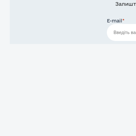
Залишт
E-mail
*