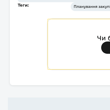
Теги:
Планування закуп
Чи 