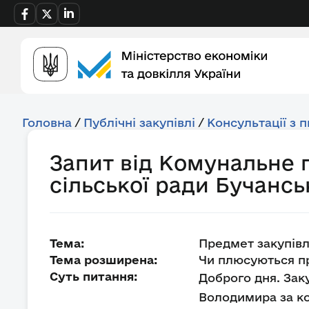
Головна
/
Публічні закупівлі
/
Консультації з 
Запит від Комунальне 
сільської ради Бучансь
Тема:
Предмет закупівл
Тема розширена:
Чи плюсуються пр
Суть питання:
Доброго дня. Зак
Володимира за ко