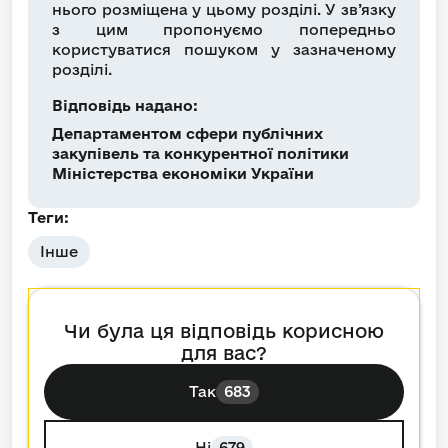
нього розміщена у цьому розділі. У зв’язку
з цим пропонуємо попередньо
користуватися пошуком у зазначеному
розділі.
Відповідь надано:
Департаментом сфери публічних
закупівель та конкурентної політики
Міністерства економіки України
Теги:
Інше
Чи була ця відповідь корисною
для вас?
Так
683
Ні
679