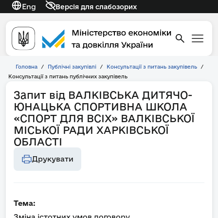
Eng
Версія для слабозорих
Головна
/
Публічні закупівлі
/
Консультації з питань закупівель
/
Консультації з питань публічних закупівель
Запит від ВАЛКІВСЬКА ДИТЯЧО-
ЮНАЦЬКА СПОРТИВНА ШКОЛА
«СПОРТ ДЛЯ ВСІХ» ВАЛКІВСЬКОЇ
МІСЬКОЇ РАДИ ХАРКІВСЬКОЇ
ОБЛАСТІ
Друкувати
Тема:
Зміна істотних умов договору