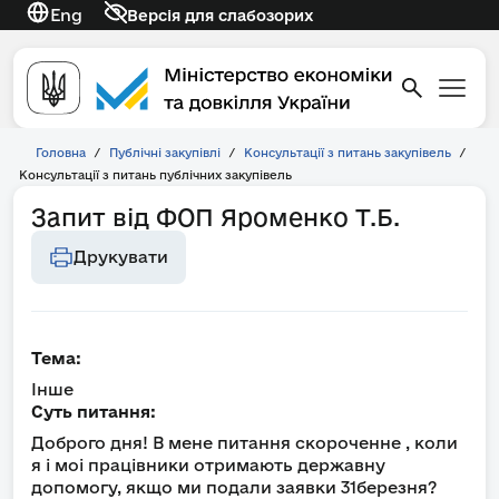
Eng
Версія для слабозорих
Головна
/
Публічні закупівлі
/
Консультації з питань закупівель
/
Консультації з питань публічних закупівель
Запит від ФОП Яроменко Т.Б.
Друкувати
Тема:
Інше
Суть питання:
Доброго дня! В мене питання скороченне , коли
я і моі працівники отримають державну
допомогу, якщо ми подали заявки 31березня?