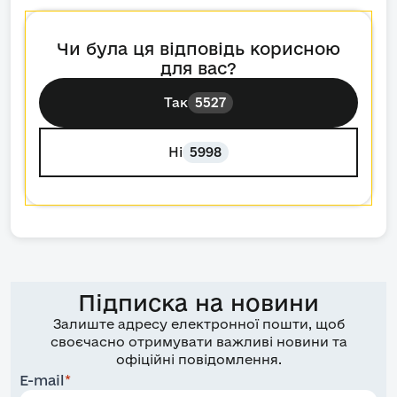
Чи була ця відповідь корисною
для вас?
Так
5527
Ні
5998
Підписка на новини
Залиште адресу електронної пошти, щоб
своєчасно отримувати важливі новини та
офіційні повідомлення.
E-mail
*