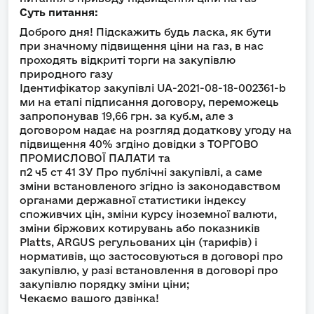
Суть питання:
Доброго дня! Підскажить будь ласка, як бути
при значному підвищення ціни на газ, в нас
проходять відкриті торги на закупівлю
природного газу
Ідентифікатор закупівлі UA-2021-08-18-002361-b
ми на етапі підписання договору, переможець
запропонував 19,66 грн. за куб.м, але з
договором надає на розгляд додаткову угоду на
підвищення 40% згдіно довідки з ТОРГОВО
ПРОМИСЛОВОЇ ПАЛАТИ та
п2 ч5 ст 41 ЗУ Про публічні закупівлі, а саме
зміни встановленого згідно із законодавством
органами державної статистики індексу
споживчих цін, зміни курсу іноземної валюти,
зміни біржових котирувань або показників
Platts, ARGUS регульованих цін (тарифів) і
нормативів, що застосовуються в договорі про
закупівлю, у разі встановлення в договорі про
закупівлю порядку зміни ціни;
Чекаємо вашого дзвінка!