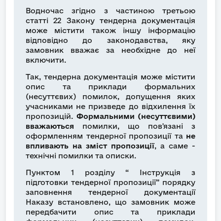
Водночас згідно з частиною третьою
статті 22 Закону тендерна документація
може містити також іншу інформацію
відповідно до законодавства, яку
замовник вважає за необхідне до неї
включити.
Так, тендерна документація може містити
опис та приклади формальних
(несуттєвих) помилок, допущення яких
учасниками не призведе до відхилення їх
пропозицій.
Формальними (несуттєвими)
вважаються
помилки, що пов'язані з
оформленням тендерної пропозиції та
не
впливають на зміст пропозиції
, а саме -
технічні помилки та описки.
Пунктом 1 розділу “ Інструкція з
підготовки тендерної пропозиції” порядку
заповнення тендерної документації
Наказу встановлено, що замовник може
передбачити опис та приклади