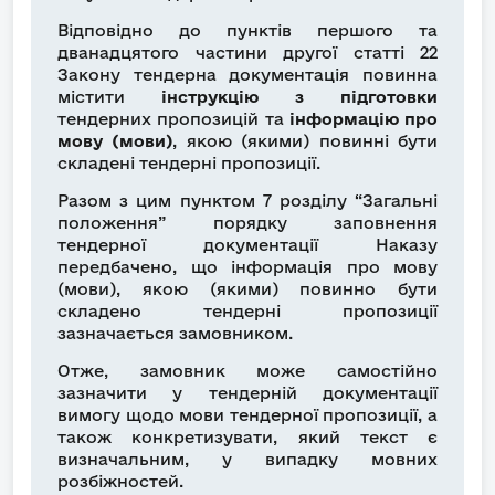
Відповідно до пунктів першого та
дванадцятого частини другої статті 22
Закону тендерна документація повинна
містити
інструкцію з підготовки
тендерних пропозицій та
інформацію про
мову (мови)
, якою (якими) повинні бути
складені тендерні пропозиції.
Разом з цим пунктом 7 розділу “Загальні
положення” порядку заповнення
тендерної документації Наказу
передбачено, що інформація про мову
(мови), якою (якими) повинно бути
складено тендерні пропозиції
зазначається замовником.
Отже, замовник може самостійно
зазначити у тендерній документації
вимогу щодо мови тендерної пропозиції, а
також конкретизувати, який текст є
визначальним, у випадку мовних
розбіжностей.