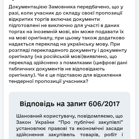
Документацією Замовника передбачено, що у
разі, коли учасник до складу своєї пропозиції
відкритих торгів включає документи
підготовлені не виключно для участі в даних
торгах на іноземній мові, він може подавати їх
на мові оригіналу, при цьому також додатково
надається переклад на українську мову. При
розгляді перекладеного документу і документу
оригіналу (на російській мові)виявлено, що
переклад здійснено з помилками (цифрові дані
табличних документів не відповідають
оригіналу). Чи є це підставою для відхилення
тендерної пропозиції учасника?
Відповідь на запит 606/2017
Шановний користувачу, повідомляємо, що
Закон України “Про публічні закупівлі”
установлює правові та економічні засади
здійснення закупівель товарів, робіт і