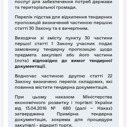
послуг для забезпечення потреб держави
та територіальної громади.
Перелік підстав для відхилення тендерних
пропозицій визначений частиною першою
статті 30 Закону та є вичерпним.
Виходячи зі змісту пункту 30 частини
першої статті 1 Закону
учасник подає
замовнику тендерну пропозицію щодо
предмета закупівлі або його частини
(лота)
відповідно до вимог тендерної
документації
.
Водночас частиною другою статті 22
Закону визначено перелік складових, які
повинна містити тендерна документація.
При цьому наказом Міністерства
економічного розвитку і торгівлі України
від 13.04.2016 № 680 (далі – Наказ)
затверджена Примірна тендерна
документація, зокрема для процедури
закупівлі - відкриті торги.