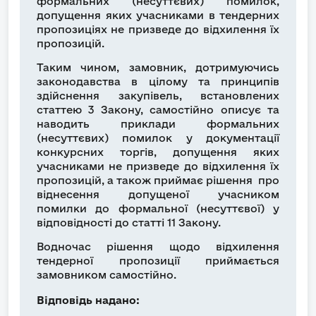
формальних (несуттєвих) помилок,
допущення яких учасниками в тендерних
пропозиціях не призведе до відхилення їх
пропозицій.
Таким чином, замовник, дотримуючись
законодавства в цілому та принципів
здійснення закупівель, встановлених
статтею 3 Закону, самостійно описує та
наводить приклади формальних
(несуттєвих) помилок у документації
конкурсних торгів, допущення яких
учасниками не призведе до відхилення їх
пропозицій, а також приймає рішення про
віднесення допущеної учасником
помилки до формальної (несуттєвої) у
відповідності до статті 11 Закону.
Водночас рішення щодо відхилення
тендерної пропозиції приймається
замовником самостійно.
Відповідь надано: