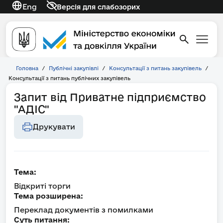
Eng
Версія для слабозорих
Головна
/
Публічні закупівлі
/
Консультації з питань закупівель
/
Консультації з питань публічних закупівель
Запит від Приватне підприємство
"АДІС"
Друкувати
Тема:
Відкриті торги
Тема розширена:
Переклад документів з помилками
Суть питання: