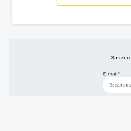
Залишт
E-mail
*