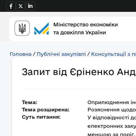
Головна
/
Публічні закупівлі
/
Консультації з 
Запит від Єріненко Ан
Тема:
Оприлюднення ін
Тема розширена:
Розяснення щодо 
Суть питання:
У відповідності д
електронних заку
меншою за поріг.