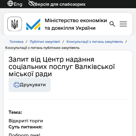
Eng
Версія для слабозорих
Головна
/
Публічні закупівлі
/
Консультації з питань закупівель
/
Консультації з питань публічних закупівель
Запит від Центр надання
соціальних послуг Валківської
міської ради
Друкувати
Тема:
Відкриті торги
Суть питання:
Доброго дня!