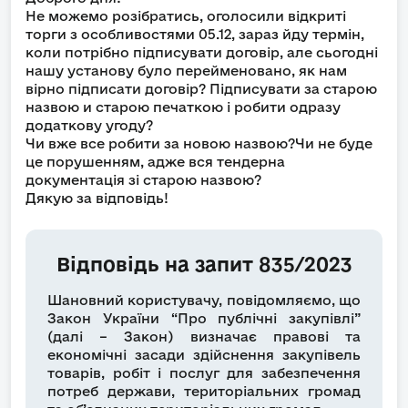
Не можемо розібратись, оголосили відкриті
торги з особливостями 05.12, зараз йду термін,
коли потрібно підписувати договір, але сьогодні
нашу установу було перейменовано, як нам
вірно підписати договір? Підписувати за старою
назвою и старою печаткою і робити одразу
додаткову угоду?
Чи вже все робити за новою назвою?Чи не буде
це порушенням, адже вся тендерна
документація зі старою назвою?
Дякую за відповідь!
Відповідь на запит 835/2023
Шановний користувачу, повідомляємо, що
Закон України “Про публічні закупівлі”
(далі – Закон) визначає правові та
економічні засади здійснення закупівель
товарів, робіт і послуг для забезпечення
потреб держави, територіальних громад