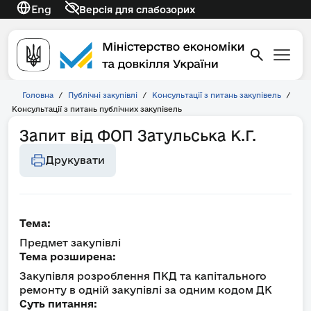
Eng
Версія для слабозорих
Головна
/
Публічні закупівлі
/
Консультації з питань закупівель
/
Консультації з питань публічних закупівель
Запит від ФОП Затульська К.Г.
Друкувати
Тема:
Предмет закупівлі
Тема розширена:
Закупівля розроблення ПКД та капітального
ремонту в одній закупівлі за одним кодом ДК
Суть питання: