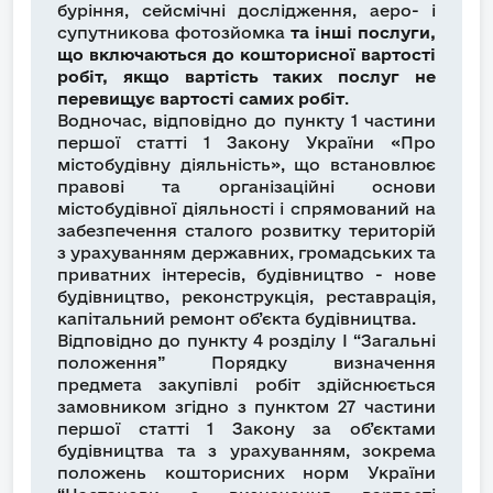
буріння, сейсмічні дослідження, аеро- і
супутникова фотозйомка
та інші послуги,
що включаються до кошторисної вартості
робіт, якщо вартість таких послуг не
перевищує вартості самих робіт
.
Водночас, відповідно до пункту 1 частини
першої статті 1 Закону України «Про
містобудівну діяльність», що встановлює
правові та організаційні основи
містобудівної діяльності і спрямований на
забезпечення сталого розвитку територій
з урахуванням державних, громадських та
приватних інтересів, будівництво - нове
будівництво, реконструкція, реставрація,
капітальний ремонт об’єкта будівництва.
Відповідно до пункту 4 розділу І “Загальні
положення” Порядку визначення
предмета закупівлі робіт здійснюється
замовником згідно з пунктом 27 частини
першої статті 1 Закону за об’єктами
будівництва та з урахуванням, зокрема
положень кошторисних норм України