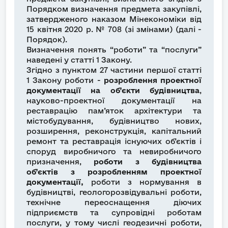
Порядком визначення предмета закупівлі,
затвердженого наказом Мінекономіки від
15 квітня 2020 р. № 708 (зі змінами) (далі -
Порядок).
Визначення понять “роботи” та “послуги”
наведені у статті 1 Закону.
Згідно з пунктом 27 частини першої статті
1 Закону роботи -
розроблення проектної
документації на об’єкти будівництва
,
науково-проектної документації на
реставрацію пам’яток архітектури та
містобудування, будівництво нових,
розширення, реконструкція, капітальний
ремонт та реставрація існуючих об’єктів і
споруд виробничого та невиробничого
призначення,
роботи з будівництва
об’єктів з розробленням проектної
документації,
роботи з нормування в
будівництві, геологорозвідувальні роботи,
технічне переоснащення діючих
підприємств та супровідні роботам
послуги, у тому числі геодезичні роботи,