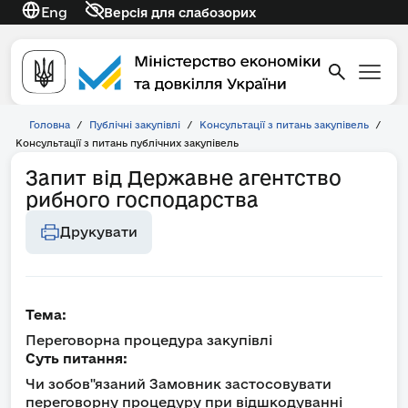
Eng
Версія для слабозорих
Головна
/
Публічні закупівлі
/
Консультації з питань закупівель
/
Консультації з питань публічних закупівель
Запит від Державне агентство
рибного господарства
Друкувати
Тема:
Переговорна процедура закупівлі
Суть питання:
Чи зобов"язаний Замовник застосовувати
переговорну процедуру при відшкодуванні