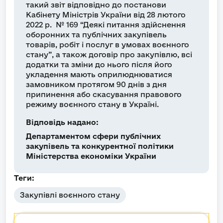
такий звіт відповідно до постанови
Кабінету Міністрів України від 28 лютого
2022 р. № 169 “Деякі питання здійснення
оборонних та публічних закупівель
товарів, робіт і послуг в умовах воєнного
стану”, а також договір про закупівлю, всі
додатки та зміни до нього після його
укладення мають оприлюднюватися
замовником протягом 90 днів з дня
припинення або скасування правового
режиму воєнного стану в Україні.
Відповідь надано:
Департаментом сфери публічних
закупівель та конкурентної політики
Міністерства економіки України
Теги:
Закупівлі воєнного стану