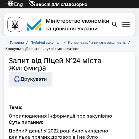
Eng
Версія для слабозорих
Головна
/
Публічні закупівлі
/
Консультації з питань закупівель
/
Консультації з питань публічних закупівель
Запит від Ліцей №24 міста
Житомира
Друкувати
Тема:
Оприлюднення інформації про закупівлю
Суть питання:
Добрий день! У 2022 році було укладено
декілька прямих договорів і не було