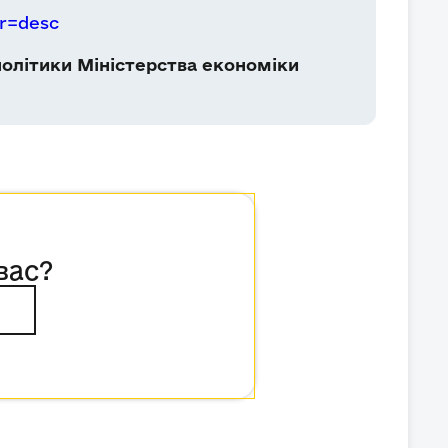
r=desc
олітики Міністерства економіки
вас?