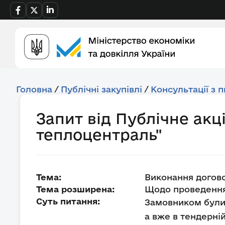
Головна
/
Публічні закупівлі
/
Консультації з 
Запит від Публічне акц
теплоцентраль"
Тема:
Виконання догов
Тема розширена:
Щодо проведення
Суть питання:
Замовником були 
а вже в тендерні