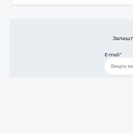
Залишт
E-mail
*