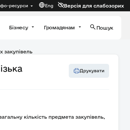
Версія для слабозорих
нфо-ресурси
Eng
Бізнесу
Громадянам
Пошук
х закупівель
ізька
Друкувати
загальну кількість предмета закупівель,