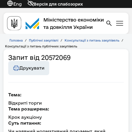
Eng
Версія для слабозорих
Головна
/
Публічні закупівлі
/
Консультації з питань закупівель
/
Консультації з питань публічних закупівель
Запит від 20572069
Друкувати
Тема:
Відкриті торги
Тема розширена:
Крок аукціону
Суть питання:
Чи наявний нормативний документ, який