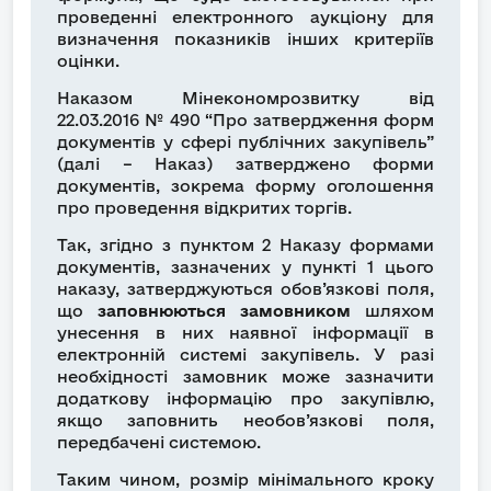
проведенні електронного аукціону для
визначення показників інших критеріїв
оцінки.
Наказом Мінекономрозвитку від
22.03.2016 № 490 “Про затвердження форм
документів у сфері публічних закупівель”
(далі – Наказ) затверджено форми
документів, зокрема форму оголошення
про проведення відкритих торгів.
Так, згідно з пунктом 2 Наказу формами
документів, зазначених у пункті 1 цього
наказу, затверджуються обов’язкові поля,
що
заповнюються замовником
шляхом
унесення в них наявної інформації в
електронній системі закупівель. У разі
необхідності замовник може зазначити
додаткову інформацію про закупівлю,
якщо заповнить необов’язкові поля,
передбачені системою.
Таким чином, розмір мінімального кроку