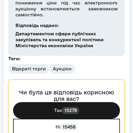
пониження ціни під час електронного
аукціону встановлюється замовником
самостійно.
Відповідь надано:
Департаментом сфери публічних
закупівель та конкурентної політики
Міністерства економіки України
Теги:
Відкриті торги
Аукціон
Чи була ця відповідь корисною
для вас?
Так
15278
Ні
15458