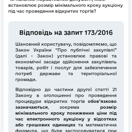
встановлює розмір мінімального кроку аукціону
під час проведення відкритих торгів?
Відповідь на запит 173/2016
Шановний користувачу, повідомляємо, що
Закон України “Про публічні закупівлі”
(далі - Закон) установлює правові та
економічні засади здійснення закупівель
товарів, робіт і послуг для забезпечення
потреб держави та територіальної
громади.
Відповідно до частини другої статті 21
Закону в оголошенні про проведення
процедури відкритих торгів
обов’язково
зазначаються
, зокрема
розмір
мінімального кроку пониження ціни під
час електронного аукціону у відсотках
або грошових одиницях
та математична
формула, що буде застосовуватися при