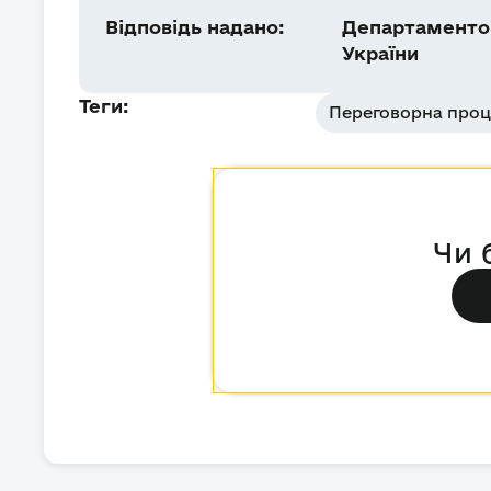
Відповідь надано:
Департаментом
України
Теги:
Переговорна проц
Чи 