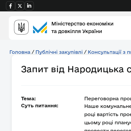
Головна
/
Публічні закупівлі
/
Консультації з 
Запит від Народицька 
Тема:
Переговорна проц
Суть питання:
Наше комунальне 
році вартість про
цьому році плану
провести перегов