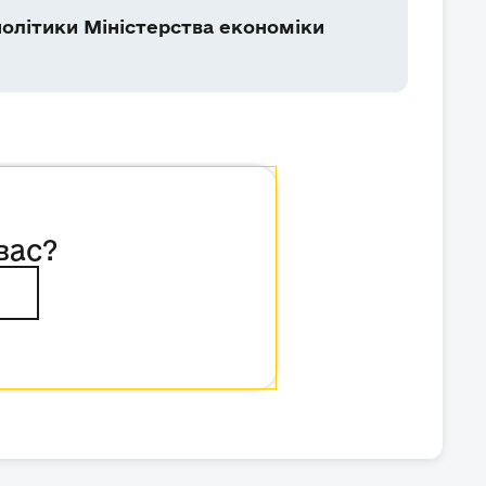
олітики Міністерства економіки
вас?