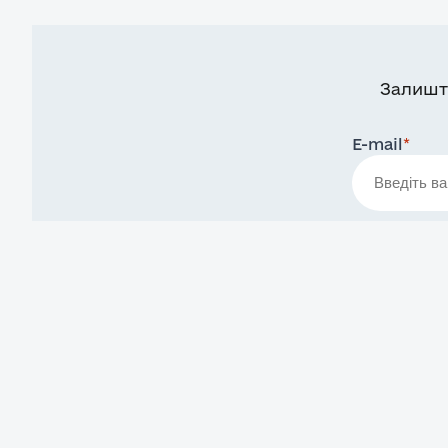
Залишт
E-mail
*