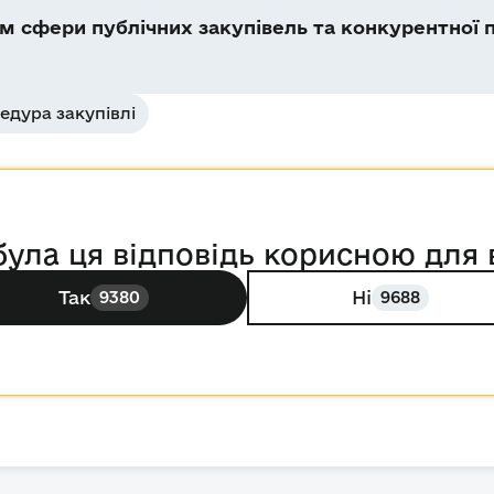
 сфери публічних закупівель та конкурентної п
едура закупівлі
була ця відповідь корисною для 
Так
Ні
9380
9688