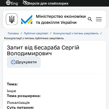
Eng
Версія для слабозорих
Головна
/
Публічні закупівлі
/
Консультації з питань закупівель
/
Консультації з питань публічних закупівель
Запит від Бесараба Сергій
Володимирович
Друкувати
Тема:
Інше
Тема розширена:
Локалізація
Суть питання: