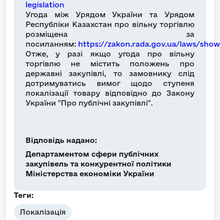
legislation
Угода між Урядом України та Урядом
Республіки Казахстан про вільну торгівлю
розміщена за
посиланням:
https://zakon.rada.gov.ua/laws/sho
Отже, у разі якщо угода про вільну
торгівлю не містить положень про
державні закупівлі, то замовнику слід
дотримуватись вимог щодо ступеня
локалізації товару відповідно до Закону
України "Про публічні закупівлі".
Відповідь надано:
Департаментом сфери публічних
закупівель та конкурентної політики
Міністерства економіки України
Теги:
Локалізація