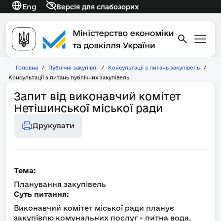
Eng
Версія для слабозорих
Головна
/
Публічні закупівлі
/
Консультації з питань закупівель
/
Консультації з питань публічних закупівель
Запит від виконавчий комітет
Нетішинської міської ради
Друкувати
Тема:
Планування закупівель
Суть питання:
Виконавчий комітет міської ради планує
закупівлю комунальних послуг - питна вода,