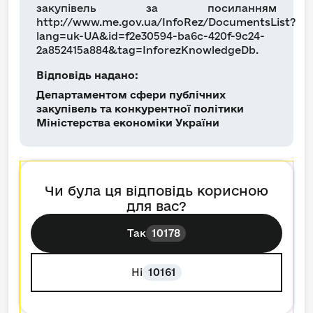
закупівель за посиланням
http://www.me.gov.ua/InfoRez/DocumentsList?
lang=uk-UA&id=f2e30594-ba6c-420f-9c24-
2a852415a884&tag=InforezKnowledgeDb.
Відповідь надано:
Департаментом сфери публічних
закупівель та конкурентної політики
Міністерства економіки України
Чи була ця відповідь корисною
для вас?
Так
10178
Ні
10161