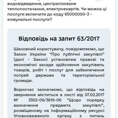
водовідведення, централізоване
теплопостачання, електроенергія. Чи можна ці
послуги включити до коду 65000000-3 -
комунальні послуги?
Відповідь на запит 63/2017
Шановний користувачу, повідомляємо, що
Закон України “Про публічні закупівлі”
(далі - Закон) установлює правові та
економічні засади здійснення закупівель
товарів, робіт і послуг для забезпечення
потреб держави та територіальної
громади.
Водночас зазначаємо, що відповідь на
звернення міститься в листі від 07.02.2017
№ 3302-06/3816-06 “Щодо порядку
визначення предмета закупівлі”,
розміщеному на Інформаційному ресурсі
Уповноваженого органу з питань