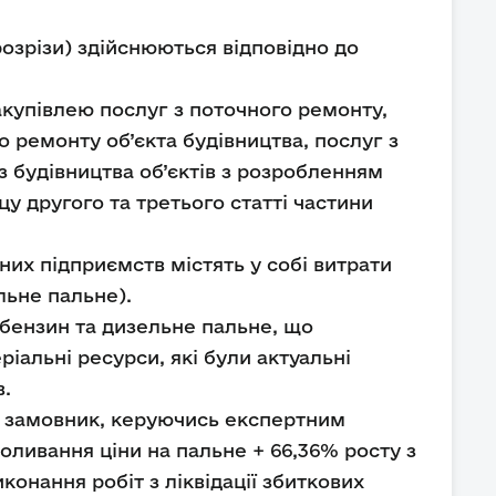
розрізи) здійснюються відповідно до
акупівлею послуг з поточного ремонту,
го ремонту об’єкта будівництва, послуг з
з будівництва об’єктів з розробленням
у другого та третього статті частини
них підприємств містять у собі витрати
льне пальне).
 бензин та дизельне пальне, що
іальні ресурси, які були актуальні
в.
во замовник, керуючись експертним
оливання ціни на пальне + 66,36% росту з
конання робіт з ліквідації збиткових