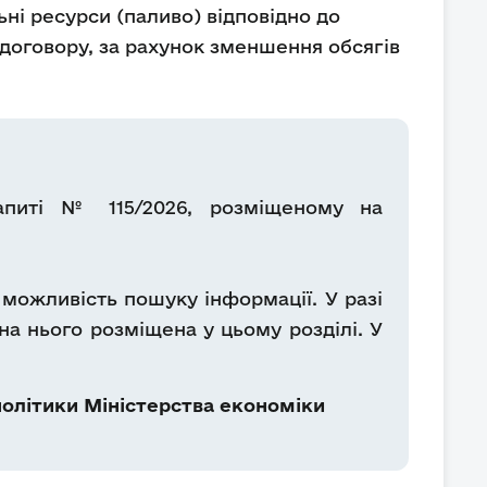
ні ресурси (паливо) відповідно до
і договору, за рахунок зменшення обсягів
запиті № 115/2026, розміщеному на
можливість пошуку інформації. У разі
на нього розміщена у цьому розділі. У
олітики Міністерства економіки