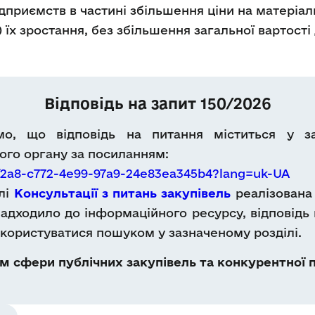
дприємств в частині збільшення ціни на матеріаль
) їх зростання, без збільшення загальної вартост
Відповідь на запит 150/2026
мо, що відповідь на питання міститься у 
го органу за посиланням:
9f2a8-c772-4e99-97a9-24e83ea345b4?lang=uk-UA
ілі
Консультації з питань закупівель
реалізована 
адходило до інформаційного ресурсу, відповідь 
користуватися пошуком у зазначеному розділі.
 сфери публічних закупівель та конкурентної п