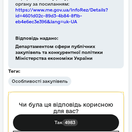
органу за посиланням:
https://www.me.gov.ua/InfoRez/Details?
id=4601d02c-89d3-4b84-8f1b-
eb4e6ec3e396&lang=uk-UA
Відповідь надано:
Департаментом сфери публічних
закупівель та конкурентної політики
Міністерства економіки України
Теги:
Особливості закупівель
Чи була ця відповідь корисною
для вас?
Так
4983