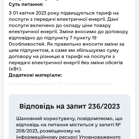
Суть питання:
З 01 квітня 2023 року підвищується тариф на
послуги з передачі електричної енергії. Дані
послуги включено до складу ціни товару
електричної енергії. Зміни вносимо до договору
відповідно до підпункту 7 пункту 19
Особливостей. Як правильно вносити зміни за
цим підпунктом, а саме ми збільшуємо суму
договору на різницю в тарифі на послуги з
передачі електричної енергії без зміни обсягів
(кВт).
Додаткові матеріали:
Питання щодо пп7п19 Особливостей.docx
Відповідь на запит 236/2023
Шановний користувачу, повідомляємо, що
відповідь на питання міститься у запиті №
208/2023, розміщеному на
інформаційному ресурсі Уповноваженого