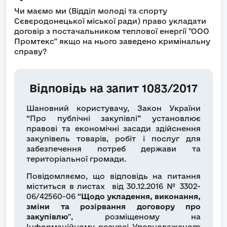
Чи маємо ми (Відділ молоді та спорту
Сєвєродонецької міської ради) право укладати
договір з постачальником теплової енергії "ООО
Промтекс" якщо на нього заведено кримінальну
справу?
Відповідь на запит 1083/2017
Шановний користувачу, Закон України
“Про публічні закупівлі” установлює
правові та економічні засади здійснення
закупівель товарів, робіт і послуг для
забезпечення потреб держави та
територіальної громади.
Повідомляємо, що відповідь на питання
міститься в листах від 30.12.2016 № 3302-
06/42560-06 “
Щодо укладення, виконання,
зміни та розірвання договору про
закупівлю
", розміщеному на
Інформаційному ресурсі Уповноваженого