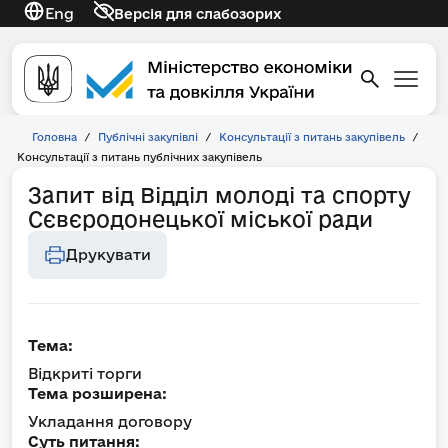
Eng
Версія для слабозорих
Головна
/
Публічні закупівлі
/
Консультації з питань закупівель
/
Консультації з питань публічних закупівель
Запит від Відділ молоді та спорту
Сєвєродонецької міської ради
Друкувати
Тема:
Відкриті торги
Тема розширена:
Укладання договору
Суть питання: