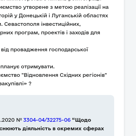
иємство утворене з метою реалізації на
рій у Донецькій і Луганській областях
. Севастополя інвестиційних,
них програм, проектів і заходів для
 від провадження господарської
 планує отримувати.
иємство "Відновлення Східних регіонів"
закупівлі» ?
5.2020 №
3304-04/32275-06
“Щодо
йснюють діяльність в окремих сферах