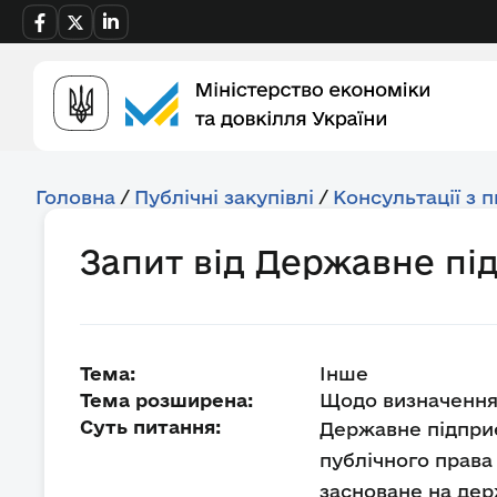
Головна
/
Публічні закупівлі
/
Консультації з 
Запит від Державне під
Тема:
Інше
Тема розширена:
Щодо визначення
Суть питання:
Державне підприє
публічного права
засноване на дер