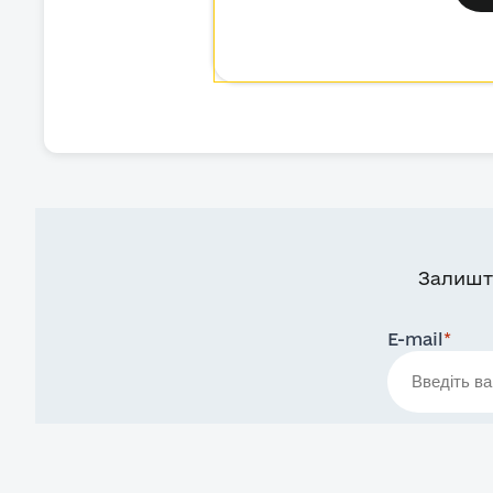
Залишт
E-mail
*