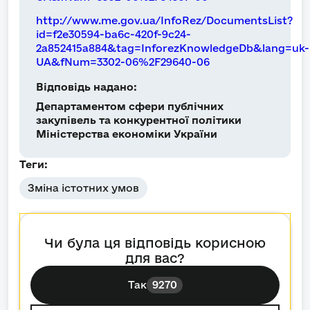
http://www.me.gov.ua/InfoRez/DocumentsList?
id=f2e30594-ba6c-420f-9c24-
2a852415a884&tag=InforezKnowledgeDb&lang=uk-
UA&fNum=3302-06%2F29640-06
Відповідь надано:
Департаментом сфери публічних
закупівель та конкурентної політики
Міністерства економіки України
Теги:
Зміна істотних умов
Чи була ця відповідь корисною
для вас?
Так
9270