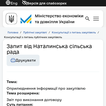
Eng
Версія для слабозорих
Головна
/
Публічні закупівлі
/
Консультації з питань закупівель
/
Консультації з питань публічних закупівель
Запит від Наталинська сільська
рада
Друкувати
Тема:
Оприлюднення інформації про закупівлю
Тема розширена:
Звіт про виконання договору
Суть питання: