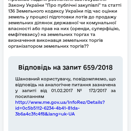
Закону України "Про публічні закупівлі" та статті
136 Земельного кодексу України під час оцінки
земель у процесі підготовки лотів до продажу
земельних ділянок державної чи комунальної
власності або прав на них (оренди, суперфіцію,
емфітевзису) на земельних торгах та
визначення виконавця земельних торгів
організатором земельних торгів??
Відповідь на запит 659/2018
Шановний користувачу, повідомляємо, що
відповідь на аналогічне питання зазначена
у запиті від 01.02.2017 № 172/2017 за
посиланням
http://www.me.gov.ua/InfoRez/Details?
id=0c5b5112-6234-4b41-81da-
3b6a4c3fc4f8&lang=uk-UA